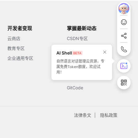
开发者变现
掌握最新动态
云商店
CSDN专区
教育专区
知乎
AI Shell
企业通用专区
开源中国
自然语言对话管理云资源，专
属免费Token额度，欢迎试
51CTO
用！
今日头条
GitCode
法律条文
隐私政策