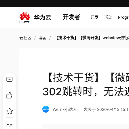
开发者
开发
活动
Prog
云社区
博客
【技术干货】【微码开发】webview进行302跳转时，无法返回的
【技术干货】【微码
302跳转时，无法
Welink小达人
发表于 2020/04/13 15:1