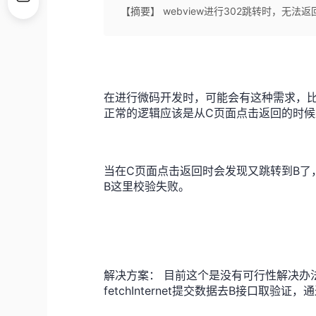
【摘要】 webview进行302跳转时，无法
在进行微码开发时，可能会有这种需求，比
正常的逻辑应该是从C页面点击返回的时候
当在C页面点击返回时会发现又跳转到B了
B这里校验失败。
解决方案： 目前这个是没有可行性解决办
fetchInternet提交数据去B接口取