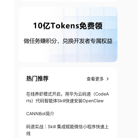
热门推荐
查看更多
在线养虾模式开启，用华为云码道（CodeA
rts）代码智能体Skill快速安装OpenClaw
CANNBot简介
码道实战｜Skill 集成赋能微信小程序快速上
线