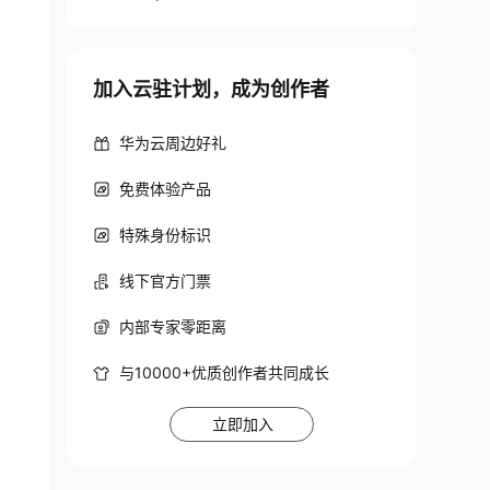
加入云驻计划，成为创作者
华为云周边好礼
免费体验产品
特殊身份标识
线下官方门票
内部专家零距离
与10000+优质创作者共同成长
立即加入