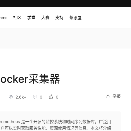
rams
社区
学堂
大赛
支持
茶思屋
docker采集器
举报
0
2.6k+
0
0
采集器Prometheus 是一个开源的监控系统和时间序列数据库，广泛用
器，用户可以实时获取服务性能、资源使用情况等信息。本文将介绍