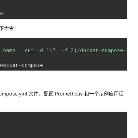
以下命令：
g_name | cut -d '\"' -f 2)/docker-compose-$(u
/
docker
-
pose.yml 文件，配置 Prometheus 和一个示例应用程