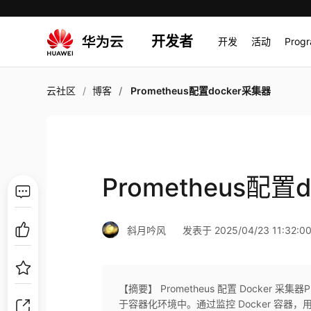
开发者
开发
活动
Prog
云社区
博客
Prometheus配置docker采集器
Prometheus配置
斜月吟风
发表于 2025/04/23 11:32:0
【摘要】 Prometheus 配置 Docker 
于容器化环境中。通过监控 Docker 容