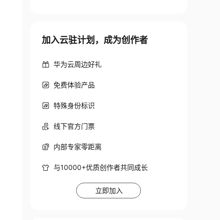
加入云驻计划，成为创作者
华为云周边好礼
免费体验产品
特殊身份标识
线下官方门票
内部专家零距离
与10000+优质创作者共同成长
立即加入