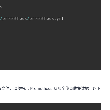
s

c
/
prometheus
/
prometheus
.
yml

 配置文件，以便指示 Prometheus 从哪个位置收集数据。以下