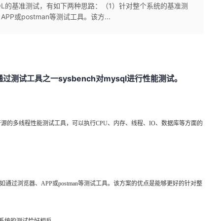
QL的基准测试，有如下两种思路：（1）针对整个系统的基准测
P或postman等测试工具。该方...
sysbench
mysql
通过测试工具之一
对
进行性能测试。
开源的多线程性能测试工具，可以执行
CPU
、内存、线程、
IO
、数据库等方面的
如通过浏览器、
APP
或
postman
等测试工具。该方案的优点是能够更好的针对整