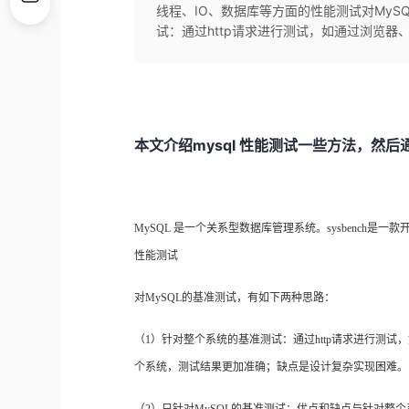
线程、IO、数据库等方面的性能测试对MyS
试：通过http请求进行测试，如通过浏览器、AP
mysql
本文介绍
性能测试一些方法，然后
MySQL
是一个关系型数据库管理系统。
sysbench
是一款
性能测试
对
MySQL
的基准测试，有如下两种思路：
（
1
）针对整个系统的基准测试：通过
http
请求进行测试，
个系统，测试结果更加准确；缺点是设计复杂实现困难。