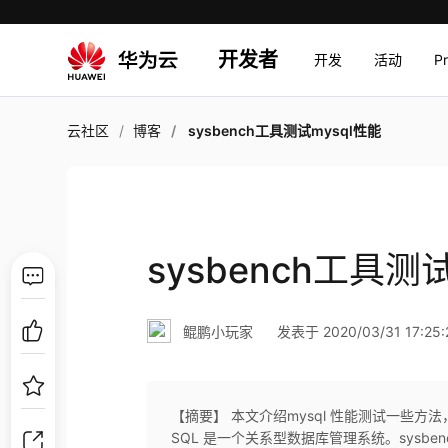
开发者
开发
活动
P
云社区
博客
sysbench工具测试mysql性能
sysbench工具测
鲲鹏小玩家
发表于 2020/03/31 17:25:
【摘要】 本文介绍mysql 性能测试一些方法，
SQL 是一个关系型数据库管理系统。sysb