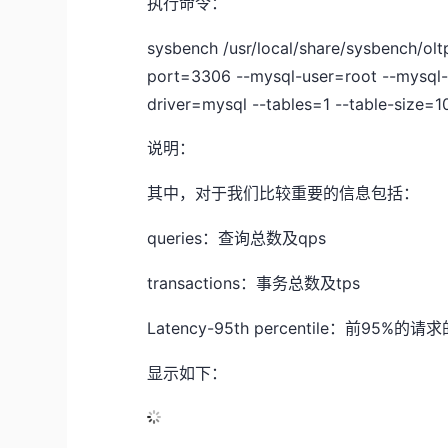
执行命令：
sysbench /usr/local/share/sysbench/olt
port=3306 --mysql-user=root --mysql
driver=mysql --tables=1 --table-size=1
说明：
其中，对于我们比较重要的信息包括：
queries
qps
：查询总数及
transactions
tps
：事务总数及
Latency-95th percentile
95%
：前
的请求
显示如下：