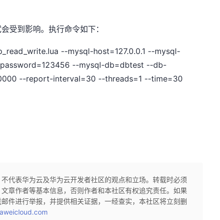
试会受到影响。执行命令如下：
p_read_write.lua --mysql-host=127.0.0.1 --mysql-
-password=123456 --mysql-db=dbtest --db-
10000 --report-interval=30 --threads=1 --time=30
，不代表华为云及华为云开发者社区的观点和立场。转载时必须
、文章作者等基本信息，否则作者和本社区有权追究责任。如果
送邮件进行举报，并提供相关证据，一经查实，本社区将立刻删
aweicloud.com