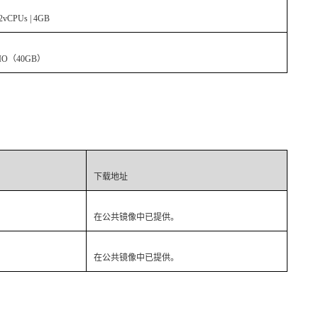
| 2vCPUs | 4GB
IO
（
40GB
）
下载地址
在公共镜像中已提供。
在公共镜像中已提供。