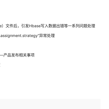
hive）文件后，引发Hbase写入数据出错等一系列问题处理
n.assignment.strategy"异常处理
）——产品发布相关事项
置