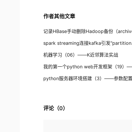
作者其他文章
记录HBase手动删除Hadoop备份（arc
spark streaming连接kafka引发"partitio
机器学习（06）——K近邻算法实战
我的第一个python web开发框架（19
python服务器环境搭建（3）——参数配
评论（
0
）