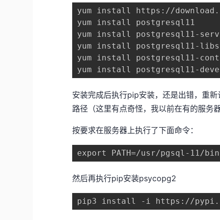
yum install https://download.
yum install postgresql11

yum install postgresql11-serve
yum install postgresql11-libs

yum install postgresql11-cont
yum install postgresql11-deve
安装完成后执行pip安装，还是出错，重新认
路径（这里有点奇怪，我以前在有的服务
按要求在服务器上执行了下面命令：
export PATH=/usr/pgsql-11/bin
然后再执行pip安装psycopg2
pip3 install -i https://pypi.