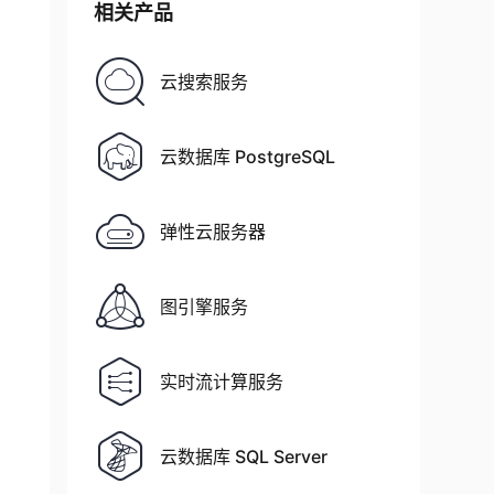
相关产品
6_64/pgdg-redhat-repo-latest.noarch.rpm

云搜索服务
云数据库 PostgreSQL
弹性云服务器
图引擎服务
实时流计算服务
云数据库 SQL Server