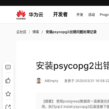
开发者
开发
活动
Prog
云社区
博客
安装psycopg2出错问题处理记录
安装psycopg2
AllEmpty
发表于 2020/03/31 16:58:2
【摘要】 使用postgresql数据库一直
用，执行pip3 install psycopg2后直接暴下面错误：[ro