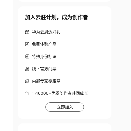
加入云驻计划，成为创作者
heck the logs for full command output.
华为云周边好礼
免费体验产品
特殊身份标识
线下官方门票
内部专家零距离
与10000+优质创作者共同成长
立即加入