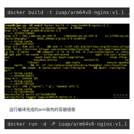
docker build -t iuap/arm64v8-nginx:v1.1 .
运行编译完成的arm架构的容器镜像
docker run -d -P iuap/arm64v8-nginx:v1.1