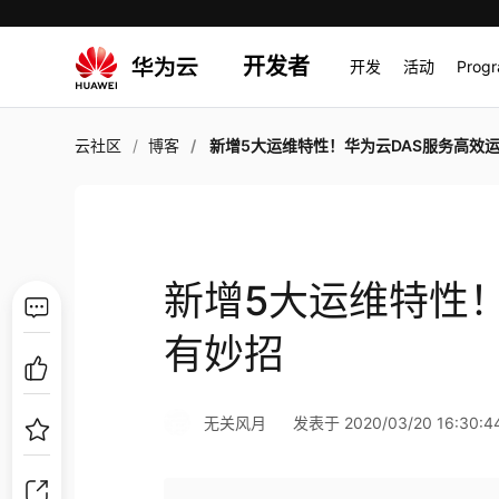
开发者
开发
活动
Prog
云社区
博客
新增5大运维特性！华为云DAS服务高效运维有
新增5大运维特性
有妙招
无关风月
发表于 2020/03/20 16:30:4