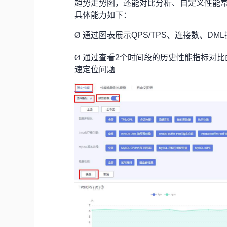
趋势走势图，还能对比分析、自定义性能
具体能力如下：
Ø
通过图表展示QPS/TPS、连接数、D
Ø
通过查看2个时间段的历史性能指标对
速定位问题