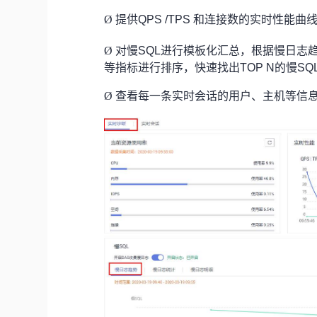
Ø
提供QPS /TPS 和连接数的实时性
Ø
对慢SQL进行模板化汇总，根据慢日志
等指标进行排序，快速找出TOP N的慢SQ
Ø
查看每一条实时会话的用户、主机等信