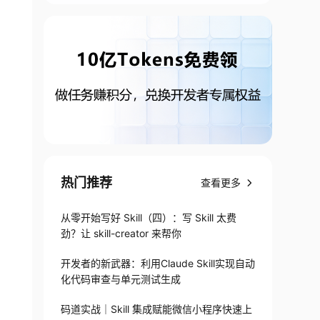
热门推荐
查看更多
从零开始写好 Skill（四）：写 Skill 太费
劲？让 skill-creator 来帮你
开发者的新武器：利用Claude Skill实现自动
化代码审查与单元测试生成
码道实战｜Skill 集成赋能微信小程序快速上