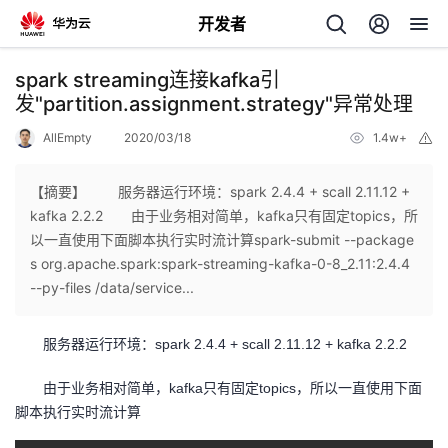
开发者
返
spark streaming连接kafka引
回
发"partition.assignment.strategy"异常处理
AllEmpty
2020/03/18
1.4w+
举
报
【摘要】 服务器运行环境：spark 2.4.4 + scall 2.11.12 +
kafka 2.2.2 由于业务相对简单，kafka只有固定topics，所
个
以一直使用下面脚本执行实时流计算spark-submit --package
s org.apache.spark:spark-streaming-kafka-0-8_2.11:2.4.4
我
人
--py-files /data/service...
的
主
服务器运行环境：spark 2.4.4 + scall 2.11.12 + kafka 2.2.2
开
页
由于业务相对简单，kafka只有固定topics，所以一直使用下面
脚本执行实时流计算
发