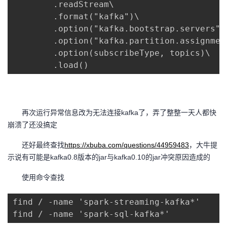
        .readStream\

        .format("kafka")\

        .option("kafka.bootstrap.servers",
        .option("kafka.partition.assignmen
        .option(subscribeType, topics)\

        .load()
再次运行异常信息改为无法连接kafka了，弄了整整一天人都快
崩溃了还没搞定
还好最终查找
https://xbuba.com/questions/44959483
，大牛提
示说有可能是kafka0.8版本的jar与kafka0.10的jar冲突原因造成的
使用命令查找
find / -name 'spark-streaming-kafka*'

find / -name 'spark-sql-kafka*'