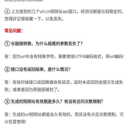
④ 上文提到的几个url.cn短网址api接口，经测试都是比较稳定的，
觉得好记得收藏一下，以免丢失。
常见问题：
① 长链接转换，为什么结尾的参数丢失了？
答：因为url中含有特殊字符，需要使用UTF8编码格式，将url编码!
② 接口没有返回结果，是什么情况？
答：有些时候接口返回数据会有延迟，延时未返回则会提示生成失
败；或者是因为原链接被封了。
③ 生成的短网址有效期是多久？有没有访问次数限制？
答：生成的url短网址都是永久有效的，而且没有点击次数限制，可
以任意使用!