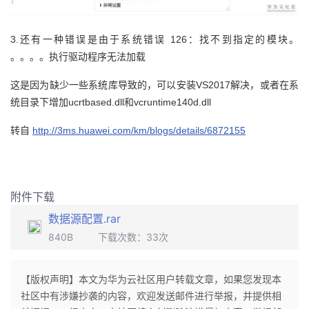
3.还有一种错误是由于系统错误 126：找不到指定的模块。
。。。。执行驱动程序无法加载
这是因为缺少一些系统库导致的，可以安装VS2017解决，或者在系
统目录下增加ucrtbased.dll和vcruntime140d.dll
转自
http://3ms.huawei.com/km/blogs/details/6872155
附件下载
数据源配置.rar
840B
下载次数：
33
次
【版权声明】本文为华为云社区用户转载文章，如果您发现本
社区中有涉嫌抄袭的内容，欢迎发送邮件进行举报，并提供相