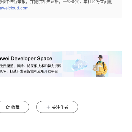
送邮件进行举报，并提供相关证据，一经查实，本社区将立刻删
aweicloud.com
收藏
关注作者