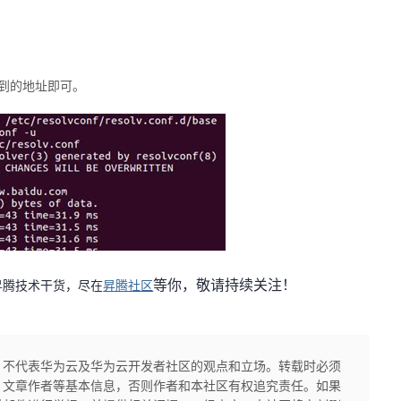
到的地址即可。
等你，敬请持续关注
！
多昇腾技术干货，尽在
昇腾社区
，不代表华为云及华为云开发者社区的观点和立场。转载时必须
、文章作者等基本信息，否则作者和本社区有权追究责任。如果