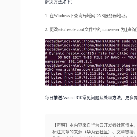
解决方法如下：
1. 在Windows下查询局域网DNS服务器地址。
1
2. 更改/etc/resolv.conf文件中的namesever 为
查询
每日推送Ascend 310常见问题及处理方法，更
【声明】本内容来自华为云开发者社区博主
标注文章的来源（华为云社区）、文章链接