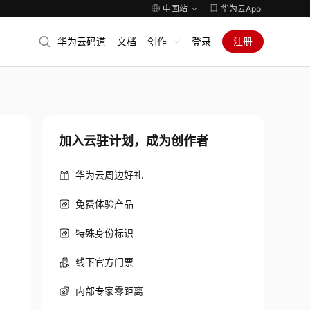
中国站
华为云App
华为云码道
文档
创作
登录
注册
加入云驻计划，成为创作者
华为云周边好礼
免费体验产品
特殊身份标识
线下官方门票
内部专家零距离