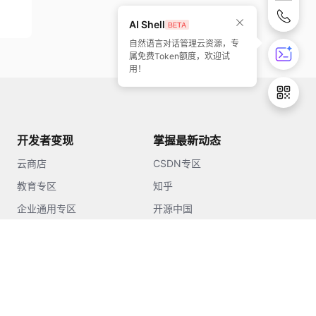
AI Shell
自然语言对话管理云资源，专
属免费Token额度，欢迎试
用！
开发者变现
掌握最新动态
云商店
CSDN专区
教育专区
知乎
企业通用专区
开源中国
51CTO
今日头条
GitCode