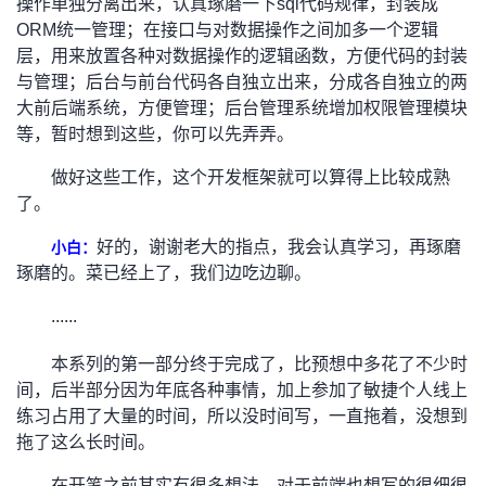
操作单独分离出来，认真琢磨一下sql代码规律，封装成
ORM统一管理；在接口与对数据操作之间加多一个逻辑
层，用来放置各种对数据操作的逻辑函数，方便代码的封装
与管理；后台与前台代码各自独立出来，分成各自独立的两
大前后端系统，方便管理；后台管理系统增加权限管理模块
等，暂时想到这些，你可以先弄弄。
做好这些工作，这个开发框架就可以算得上比较成熟
了。
好的，谢谢老大的指点，我会认真学习，再琢磨
小白：
琢磨的。菜已经上了，我们边吃边聊。
......
本系列的第一部分终于完成了，比预想中多花了不少时
间，后半部分因为年底各种事情，加上参加了敏捷个人线上
练习占用了大量的时间，所以没时间写，一直拖着，没想到
拖了这么长时间。
在开笔之前其实有很多想法，对于前端也想写的很细很