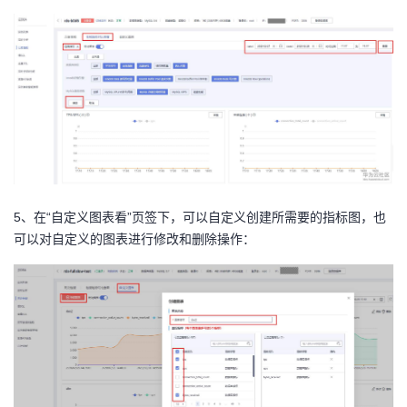
5、在“自定义图表看”页签下，可以自定义创建所需要的指标图，也
可以对自定义的图表进行修改和删除操作：