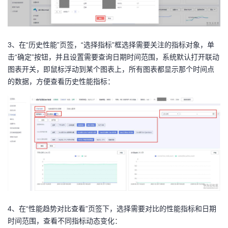
持
建
证
实
的
议
验
收
3、在“历史性能”页签，“选择指标”框选择需要关注的指标对象，单
藏
击“确定”按钮，并且设置需要查询日期时间范围，系统默认打开联动
图表开关，即鼠标浮动到某个图表上，所有图表都显示那个时间点
的数据，方便查看历史性能指标：
4、在“性能趋势对比查看”页签下，选择需要对比的性能指标和日期
时间范围，查看不同指标动态变化
：