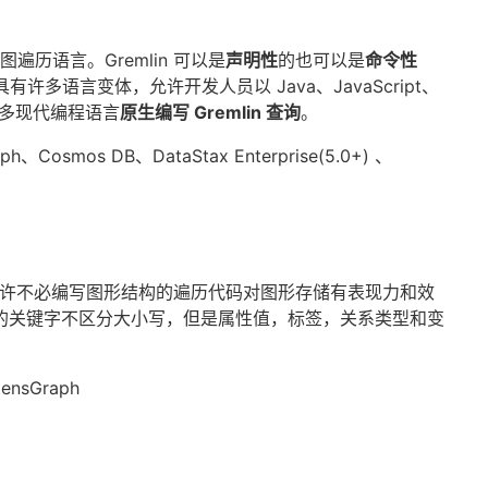
下的图遍历语言。Gremlin 可以是
声明性
的也可以是
命令性
，但具有许多语言变体，允许开发人员以 Java、JavaScript、
y 等许多现代编程语言
原生编写 Gremlin 查询
。
h、Cosmos DB、DataStax Enterprise(5.0+) 、
，允许不必编写图形结构的遍历代码对图形存储有表现力和效
 语言的关键字不区分大小写，但是属性值，标签，关系类型和变
nsGraph