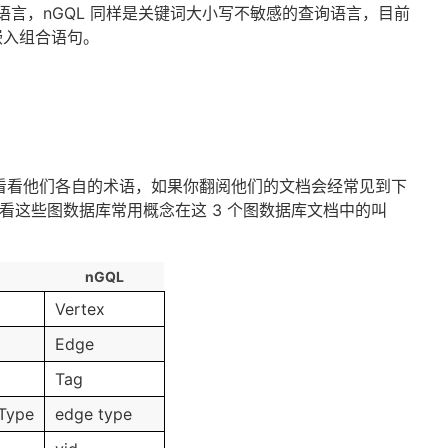
询语言，nGQL 同样是关键词大小写不敏感的查询语言，目前
嵌入组合语句。
来看看他们各自的术语，如果你翻阅他们的文档会经常见到下
看这些图数据库常用概念在这 3 个图数据库文档中的叫
nGQL
Vertex
Edge
Tag
pType
edge type