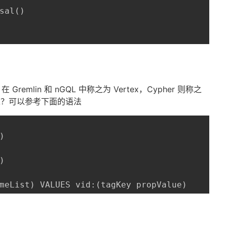
sal()

mlin 和 nGQL 中称之为 Vertex，Cypher 则称之
呢？可以参考下面的语法




meList) VALUES vid:(tagKey propValue)