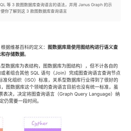
GQL 等 3 款图数据库查询语言的语法，并用 Janus Graph 的示
行实践方便你了解到这 3 款图数据库查询语言
，根据维基百科的定义：
图数据库是使用图结构进行语义查
示和存储数据
。
系型数据库为表结构，图数据库为图结构），但不计各自的
者组合其他 SQL 语句（Join）完成图查询语言查询节点
为国际标准化组织（ISO）标准，关系型数据库行业得到了很好的
类似，图数据库这个领域的查询语言目前也没有统一标准，虽
票表决，决定将图查询语言（Graph Query Language）纳
制定仍需要一段时间。