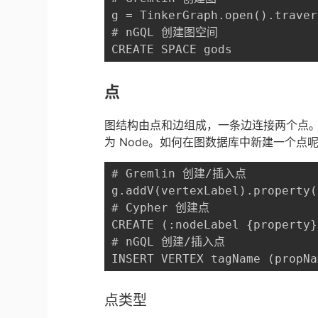
g = TinkerGraph.open().traver
# nGQL 创建图空间

CREATE SPACE gods
点
图结构由点和边组成，一条边连接两个点。在 Gre
为 Node。如何在图数据库中新建一个点
# Gremlin 创建/插入点

g.addV(vertexLabel).property()
# Cypher 创建点

CREATE (:nodeLabel {property})
# nGQL 创建/插入点

INSERT VERTEX tagName (propNa
点类型