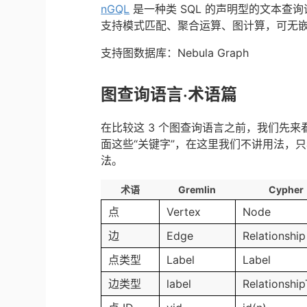
nGQL
是一种类 SQL 的声明型的文本查
支持模式匹配、聚合运算、图计算，可无
支持图数据库：Nebula Graph
图查询语言·术语篇
在比较这 3 个图查询语言之前，我们先
面这些“关键字”，在这里我们不讲用法，只
法。
术语
Gremlin
Cypher
点
Vertex
Node
边
Edge
Relationship
点类型
Label
Label
边类型
label
Relationshi