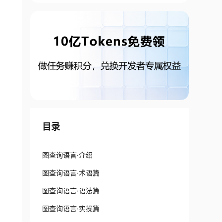
目录
图查询语言·介绍
图查询语言·术语篇
图查询语言·语法篇
图查询语言·实操篇