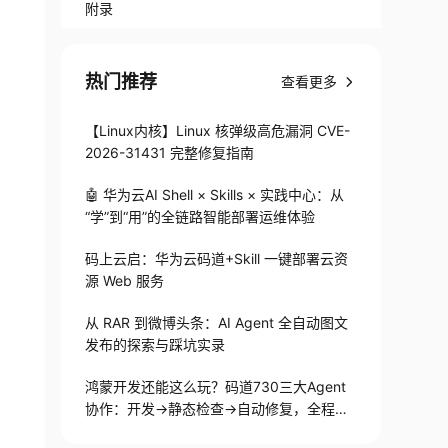
附录
热门推荐
查看更多
【Linux内核】Linux 核弹级高危漏洞 CVE-
2026-31431 完整修复指南
🤖 华为云AI Shell × Skills × 实践中心：从
“学”到“用”的全链路智能部署运维体验
码上云启：华为云码道+Skill 一键部署云资
源 Web 服务
从 RAR 到微博头条：AI Agent 全自动图文
发布的探索与踩坑实录
鸿蒙开发还能这么玩？码道730三大Agent
协作：开发→静态检查→自动修复，全程不
用手写代码