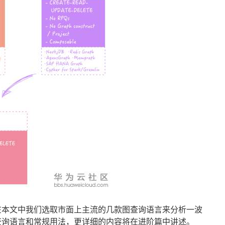
在本文中我们选取市面上主流的几款图查询语言来分析一波
查询语言和常规用法，更详细的内容将在进阶篇中讲述。