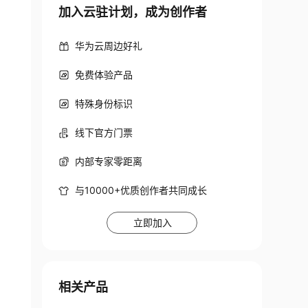
加入云驻计划，成为创作者
华为云周边好礼
免费体验产品
特殊身份标识
线下官方门票
内部专家零距离
与10000+优质创作者共同成长
立即加入
相关产品