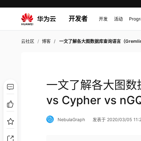
开发者
开发
活动
Prog
云社区
博客
一文了解各大图数据库查询语言（Gremlin vs Cypher vs nGQL）| 操作
一文了解各大图数据
vs Cypher vs 
NebulaGraph
发表于 2020/03/05 11:2