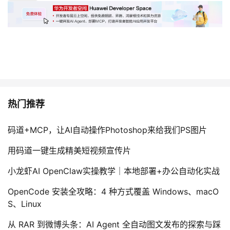
议
注
验
收
藏
热门推荐
码道+MCP，让AI自动操作Photoshop来给我们PS图片
用码道一键生成精美短视频宣传片
小龙虾AI OpenClaw实操教学｜本地部署+办公自动化实战
OpenCode 安装全攻略：4 种方式覆盖 Windows、macO
S、Linux
从 RAR 到微博头条：AI Agent 全自动图文发布的探索与踩