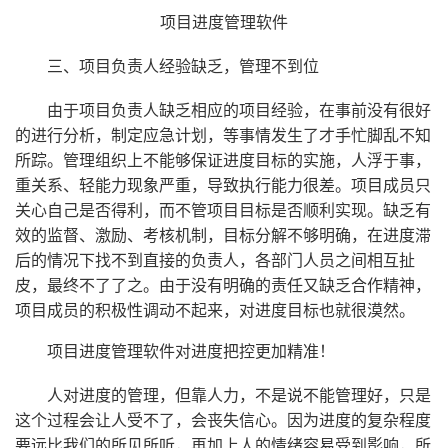
项目进度管理软件
三、项目负责人经验缺乏，管理不到位
由于项目负责人缺乏相应的项目经验，在事前没有很好
的进行分析，制定应急计划，等事情发生了才手忙脚乱不知
所踪。管理组织上不能够保证进度目标的实施，人浮于事，
重关系、轻能力现象严重，导致执行能力很差。项目成员只
关心自己是否得利，而不管项目目标是否顺利实现。缺乏有
效的监督、激励、考核机制，目标分解不够明确，在进度滞
后的情况下找不到直接的负责人，各部门人员之间相互扯
皮，最终不了了之。由于没有明确的责任又缺乏合作精神，
项目成员的积极性调动不起来，对进度目标也就很漠然。
项目进度管理软件对进度把控更加精准！
人对进度的管理，但靠人力，不是说不能管理好，只是
这个过程会让人受不了，会丧失信心。因为进度的复杂程度
要远比我们的所见所听，再加上人的情绪容易受到影响，所