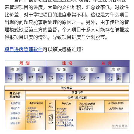
持
建
证
实
的
来管理项目的进度。大量的文档堆积，汇总效率低，时效性
比价差，对于掌控项目的进度非常不利。这也是为什么项目
议
验
收
出现的问题只能事后处理的原因之一。另外，由于传统的管
理模式缺乏第三方的监督，个人项目干系人可能存在瞒报或
藏
假报项目进度的情况，导致项目进度与计划脱节。
项目进度管理软件
可以解决哪些难题？