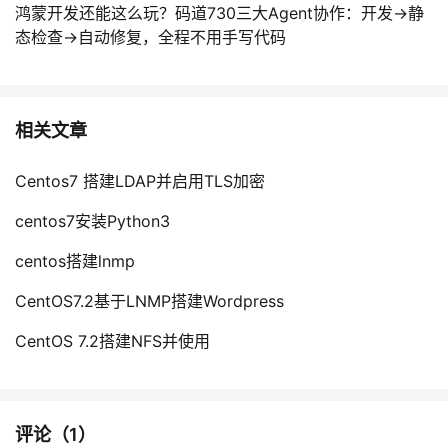
鸿蒙开发还能这么玩？码道730三大Agent协作：开发→静
态检查→自动修复，全程不用手写代码
相关文章
Centos7 搭建LDAP并启用TLS加密
centos7安装Python3
centos搭建lnmp
CentOS7.2基于LNMP搭建Wordpress
CentOS 7.2搭建NFS并使用
评论（
1
）