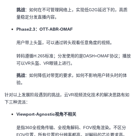
挑战
：如何在不可管理网络上，实现低G2G延迟下的，高质
量稳定分发直播内容。
Phase2.3
：OTT-ABR-OMAF
用户带上头盔，可以通过转头观看任意角度的视频。
转码遵循H.265标准；分发使用的是DASH+OMAF协议；播放
可以VR头盔、VR眼镜上进行。
挑战
：如何降低对带宽的要求，如何不影响用户转头时的体
验。
针对以上发展阶段遇到的挑战，云VR视频流化技术的解决思路有如
下三种流派：
Viewport-Agnostic
视角不相关
是指360全视角传输、全视角解码、FOV视角渲染。不区分
FOV位置，所有位置的分辨率都高，对解码的芯片要求高。