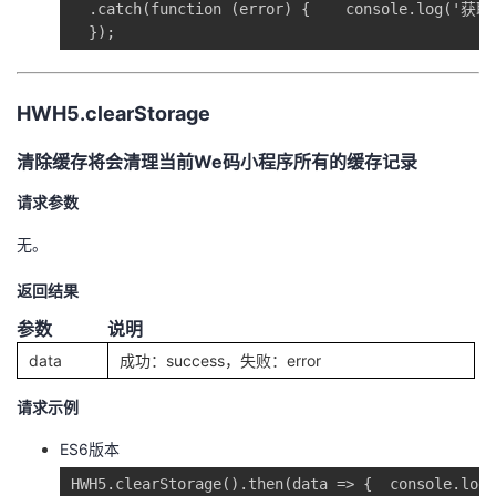
  .catch(function (error) {    console.log('获
  });
HWH5.clearStorage
清除缓存将会清理当前We码小程序所有的缓存记录
请求参数
无。
返回结果
参数
说明
data
成功：success，失败：error
请求示例
ES6版本
HWH5.clearStorage().then(data => {  console.log(