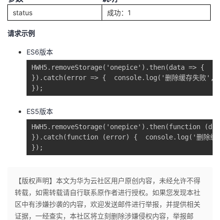
status
成功：1
请求示例
ES6版本
HWH5.removeStorage('onepice').then(data => {  co
}).catch(error => {  console.log('删除缓存失败', e
});
ES5版本
HWH5.removeStorage('onepice').then(function (dat
}).catch(function (error) {  console.log('删除缓
});
【版权声明】本文为华为云社区用户原创内容，未经允许不得
转载，如需转载请自行联系原作者进行授权。如果您发现本社
区中有涉嫌抄袭的内容，欢迎发送邮件进行举报，并提供相关
证据，一经查实，本社区将立刻删除涉嫌侵权内容，举报邮