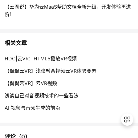
【云图说】华为云MaaS帮助文档全新升级，开发体验再进
阶！
相关文章
HDC|云VR：HTML5播放VR视频
【侃侃云VR】浅谈融合视频云VR体验要素
【侃侃云VR】云VR视频
浅谈自己对音视频技术的一些看法
AI 视频与音频生成的前沿
评论（
0
）