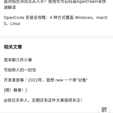
面对陌生项目无从入手？使用华为云码道AgentTeam来快
速解读
OpenCode 安装全攻略：4 种方式覆盖 Windows、macO
S、Linux
相关文章
周末聊几件小事
写给新人的一封信
开发者故事｜2022年，我想 new 一个新“对象”
[晒！糗事！]
@各位天命人，近期还有这件大事值得关注！