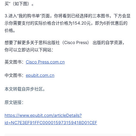
买”（如下图）。
3.进入“我的购书单”页面，你将看到已经选择的三本图书，下方会显
示你需要支付的实际价格合计价格为154.20元，即为6折优惠后的
价格。
想要了解更多关于思科出版社（Cisco Press） 出版的自学资源，
你可以立即访问以下网站：
英文图书：
Cisco Press.com.cn
中文图书：
epubit.com.cn
本文转载自异步社区。
原文链接：
https://www.epubit.com/articleDetails?
id=NC7E3EF91FFC000015973159418D01CEF