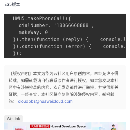
ES5版本
  HWH5.makePhoneCall({

    dialNumber: '18066668888',

    makeWay: 0

  }).then(function (reply) {    console.log
  }).catch(function (error) {    console.
  });
【版权声明】本文为华为云社区用户原创内容，未经允许不得
转载，如需转载请自行联系原作者进行授权。如果您发现本社
区中有涉嫌抄袭的内容，欢迎发送邮件进行举报，并提供相关
证据，一经查实，本社区将立刻删除涉嫌侵权内容，举报邮
箱：
cloudbbs@huaweicloud.com
WeLink