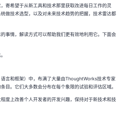
求，寄希望于从新工具和技术那里获取改进每日工作的灵
系统做技术选型，以及对未来技术趋势的把握，技术雷达都
思的事情，解读方式可以帮助我们更有效地利用它。下面会
达。
言和框架）中，布满了大量由ThoughtWorks技术专家
的条目。它们大多数会分布在每个象限的试验和评估区域。
大程度上改善个人开发者的开发兴趣，保持对于新技术和技