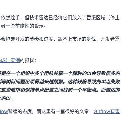
，依然趁手，但技术雷达已经将它们放入了暂缓区域（停止
发者一些前瞻性的警示。
必会拖累开发的节奏和进度，跟不上市场的步伐，开发者需
。
集成）实例
的担忧：
是在一个组织中多个团队共享一个臃肿的CI会导致很多的
列等类似问题出现得越来越频繁。这种缺陷导致的单点失败
在这些陷阱和保持单点配置之间找到一个平衡点。而雷达的
的CI。
flow
暂缓的态度，而这里有一篇很好的文章：
Gitflow有害