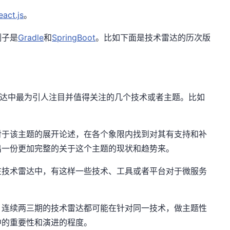
eact.js
。
例子是
Gradle
和
SpringBoot
。比如下面是技术雷达的历次版
雷达中最为引人注目并值得关注的几个技术或者主题。比如
对于该主题的展开论述，在各个象限内找到对其有支持和补
出一份更加完整的关于这个主题的现状和趋势来。
在技术雷达中，有这样一些技术、工具或者平台对于微服务
，连续两三期的技术雷达都可能在针对同一技术，做主题性
中的重要性和演进的程度。