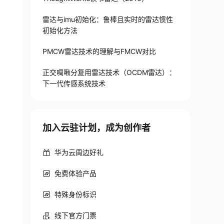
雷达与imu初始化：鲁棒且实时的雷达惯性
初始化方法
PMCW雷达技术的理解与FMCW对比
正交啁啾分复用雷达技术（OCDM雷达）：
下一代传感系统技术
加入云驻计划，成为创作者
华为云周边好礼
免费体验产品
特殊身份标识
线下官方门票