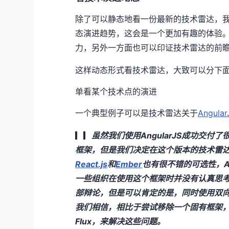
除了可以静态地看一份最新的技术雷达，
态演进趋势，这会是一个更加有趣的体验
力，另外一方面也可以印证技术雷达的前
这样动态形式看技术雷达，大致可以分下
单看某个技术点的演进
一个典型例子可以是技术雷达关于
Angular
▎▎
虽然我们使用AngularJS成功交
框架，但是我们决定在这个版本的技术雷达将
React.js
和
Ember
也有很不错的可选性，An
一些组织在使用这个框架时并没有认真思
部辩论，但是可以肯定的是，同时使用双
我们相信，相比于尝试移除一个固有框架，
Flux，来解决这些问题。