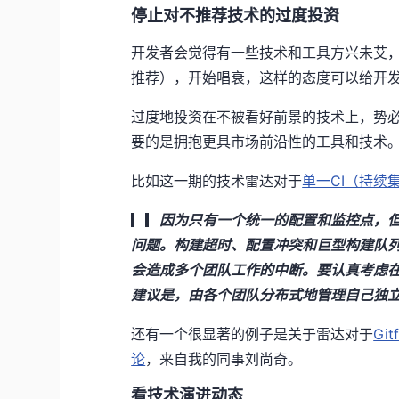
停止对不推荐技术的过度投资
开发者会觉得有一些技术和工具方兴未艾
推荐），开始唱衰，这样的态度可以给开
过度地投资在不被看好前景的技术上，势
要的是拥抱更具市场前沿性的工具和技术
比如这一期的技术雷达对于
单一CI（持续
▎▎
因为只有一个统一的配置和监控点，但
问题。构建超时、配置冲突和巨型构建队
会造成多个团队工作的中断。要认真考虑
建议是，由各个团队分布式地管理自己独立
还有一个很显著的例子是关于雷达对于
Git
论
，来自我的同事刘尚奇。
看技术演进动态