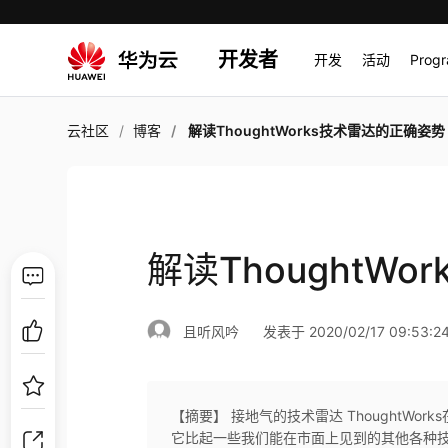
开发者
开发
活动
Prog
云社区
博客
解读ThoughtWorks技术雷达的正确姿势
解读ThoughtW
且听风吟
发表于 2020/02/17 09:53:2
【摘要】 接地气的技术雷达 ThoughtW
它比起一些我们能在市面上见到的其他各种