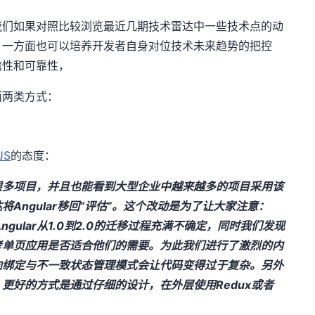
我们如果对照比较浏览最近几期技术雷达中一些技术点的动
。一方面也可以培养开发者自身对位技术未来趋势的把控
瞻性和可靠性，
面两类方式：
JS
的态度：
付了很多项目，并且也能看到大型企业中越来越多的项目采用该
Angular移回“评估”。这个改动是为了让大家注意：
gular从1.0到2.0的迁移过程充满不确定，同时我们发现
考单页应用是否适合他们的需要。为此我们进行了激烈的内
向绑定与不一致状态管理模式会让代码变得过于复杂。另外
更好的方式是通过仔细的设计，在外层使用Redux或者