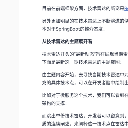
目前在前端框架方面，技术雷达的新宠是
R
另外更加明显的在技术雷达上不断演进的
本对于SpringBoot的推介态度：
从技术雷达的主题展开看
技术雷达开头的”最新动态“旨在展现当期
下面是最新这一期技术雷达的主题截图：
由主题内容开始，去寻找当期技术雷达中
充的具体技术点，可以在开发者脑中绘制
比如对于微服务这个技术，我们可以看到
架构的支撑：
而跳出单份技术雷达，开发者可以留意到
质的连续阐述，来阐释这一技术点在雷达