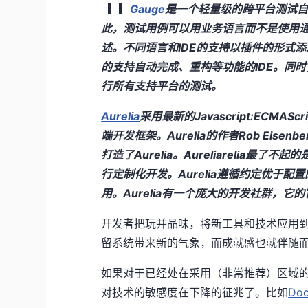
▎▎
Gauge
是一个轻量级的跨平台测试自
此，测试用例可以用业务语言而不是使用通常的 
述。不同语言和IDE的支持以插件的形式
的支持自动完成、重构等功能的IDE。同时，
行所有支持平台的测试。
Aurelia
采用最新的Javascript:ECMAS
端开发框架。Aurelia的作者Rob Eisenb
打造了Aurelia。Aureliarelia
行定制化开发。Aurelia遵循约定优于
用。Aurelia有一个庞大的开发社群，
开发者把玩并品味，将新工具和技术应用
留系统带来新的气象，而成就感也就伴随
如果对于已经处在采用（非常推荐）区域
对技术的敏感度在下降的征兆了。比如
Doc