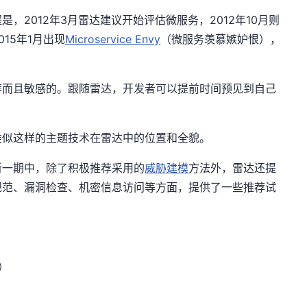
，2012年3月雷达建议开始评估微服务，2012年10月则
15年1月出现
Microservice Envy
（微服务羡慕嫉妒恨），
荐而且敏感的。跟随雷达，开发者可以提前时间预见到自己
。
类似这样的主题技术在雷达中的位置和全貌。
新一期中，除了积极推荐采用的
威胁建模
方法外，雷达还提
规范、漏洞检查、机密信息访问等方面，提供了一些推荐试
）