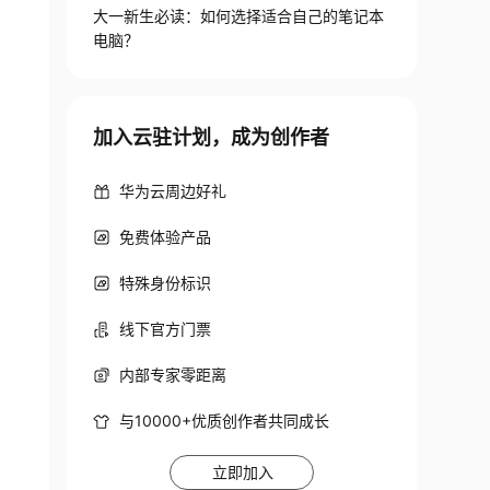
大一新生必读：如何选择适合自己的笔记本
电脑？
加入云驻计划，成为创作者
华为云周边好礼
免费体验产品
特殊身份标识
线下官方门票
内部专家零距离
与10000+优质创作者共同成长
立即加入