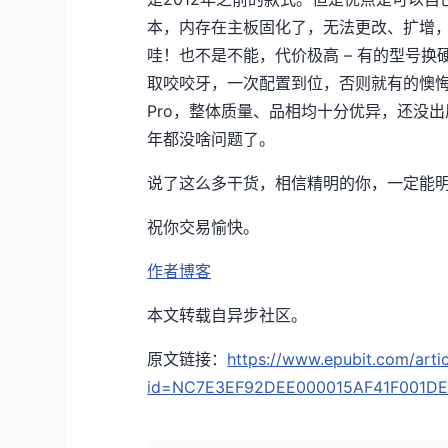
本，内存在主板固化了，无法更改、扩增，
哇！也不是不能，代价极高 – 有的型号换
取咬咬牙，一次配置到位，否则就有的懊悔了
Pro，整体质量、品相均十分优异，还没
年都没啥问题了。
说了这么多干货，相信精明的你，一定能
祝你交易愉快。
作者博客
本文转载自异步社区。
原文链接：
https://www.epubit.com/artic
id=NC7E3EF92DEE000015AF41F001D