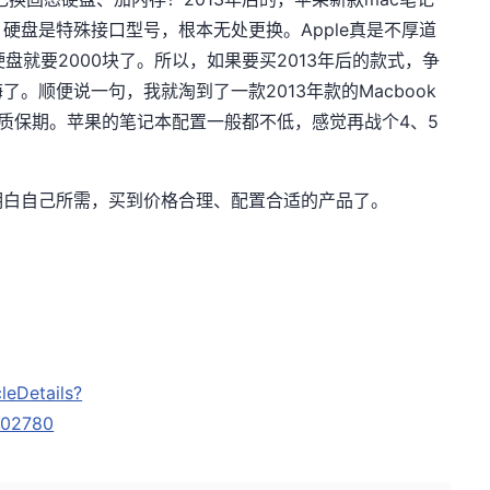
硬盘是特殊接口型号，根本无处更换。Apple真是不厚道
硬盘就要2000块了。所以，如果要买2013年后的款式，争
。顺便说一句，我就淘到了一款2013年款的Macbook
出质保期。苹果的笔记本配置一般都不低，感觉再战个4、5
明白自己所需，买到价格合理、配置合适的产品了。
leDetails?
E02780