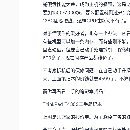
械硬盘性能太差，成为主机的瓶颈。这是
要加1500-2000块。要么配置就倒过来
128G固态硬盘。这样CPU性能就不行了。
对于懂硬件的爱好者，也有一个办法：查
有些机型可以加一条内存，而有些则不能。
固态硬盘，但要自己动手处理拆机 – 保修
600多了，现在闪存产品都涨价了。
不考虑拆机后的保修问题，在自己动手升级
来，上面笔记本的价钱就要4599了，不算
而你再看看二手的笔记本货品：
ThinkPad T430S二手笔记本
上图是某店家的报价单。为了避免广告的
要注意几点：旧款笔记本配置的是标压处