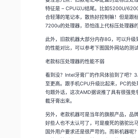
特征是 – CPU以U结尾。比如5200U/
合轻薄的笔记本，散热好控制嘛！但是跟
7200u的处理器，恐怕连上代标压处理器
此外，旧款机器大部分内存8G，可以升级
的性能对比，可以参考下图国外网站的测
老款标压处理器的性能不弱
看到没？Intel牙膏厂的作风体验到了吧
至更高。跟手机CPU升级比起来，PC的
句题外话，这次AMD据说推了具有很强竞
截牙膏出来。
另外，老款机器可是当年的旗舰产品，品牌也
好些人也不太认可了，可是瘦死的骆驼比马
国外用户要求还是很严苛的。而新机器呢？