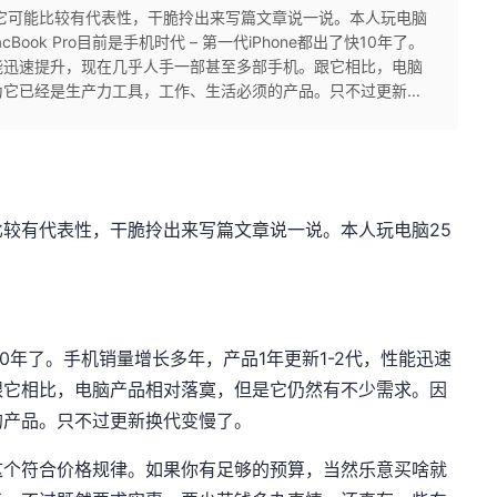
它可能比较有代表性，干脆拎出来写篇文章说一说。本人玩电脑
ook Pro目前是手机时代 – 第一代iPhone都出了快10年了。
性能迅速提升，现在几乎人手一部甚至多部手机。跟它相比，电脑
它已经是生产力工具，工作、生活必须的产品。只不过更新...
较有代表性，干脆拎出来写篇文章说一说。本人玩电脑25
快10年了。手机销量增长多年，产品1年更新1-2代，性能迅速
跟它相比，电脑产品相对落寞，但是它仍然有不少需求。因
的产品。只不过更新换代变慢了。
这个符合价格规律。如果你有足够的预算，当然乐意买啥就