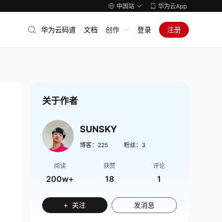
中国站
华为云App
华为云码道
文档
创作
登录
注册
关于作者
SUNSKY
博客：
225
粉丝：
3
阅读
获赞
评论
200w+
18
1
+ 关注
发消息