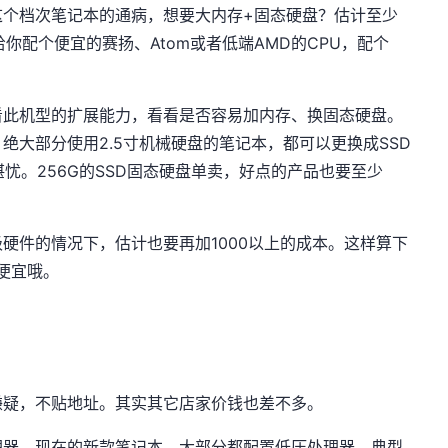
这个档次笔记本的通病，想要大内存+固态硬盘？估计至少
：给你配个便宜的赛扬、Atom或者低端AMD的CPU，配个
看此机型的扩展能力，看看是否容易加内存、换固态硬盘。
绝大部分使用2.5寸机械硬盘的笔记本，都可以更换成SSD
堪忧。256G的SSD固态硬盘单卖，好点的产品也要至少
硬件的情况下，估计也要再加1000以上的成本。这样算下
便宜哦。
嫌疑，不贴地址。其实其它店家价钱也差不多。
理器，现在的新款笔记本，大部分都配置低压处理器，典型