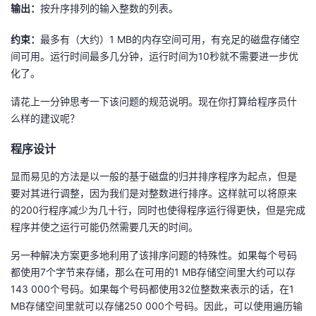
输出：
按升序排列的输入整数的列表。
约束：
最多有（大约）1 MB的内存空间可用，有充足的磁盘存储空
间可用。运行时间最多几分钟，运行时间为10秒就不需要进一步优
化了。
请花上一分钟思考一下该问题的规范说明。现在你打算给程序员什
么样的建议呢？
程序设计
显而易见的方法是以一般的基于磁盘的归并排序程序为起点，但是
要对其进行调整，因为我们是对整数进行排序。这样就可以将原来
的200行程序减少为几十行，同时也使得程序运行得更快，但是完成
程序并使之运行可能仍然需要几天的时间。
另一种解决方案更多地利用了该排序问题的特殊性。如果每个号码
都使用7个字节来存储，那么在可用的1 MB存储空间里大约可以存
143 000个号码。如果每个号码都使用32位整数来表示的话，在1
MB存储空间里就可以存储250 000个号码。因此，可以使用遍历输