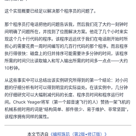
这个实现概要已经足以解决那个程序员的问题了。
那个程序员打电话把他的问题告诉我，然后我们花了大约一刻钟时
间明确了问题所在，并找到了位图解决方案。他花了几个小时来实
现这个几十行代码的程序。该程序远远优于我们在电话刚开始时所
担心的需要花费一周时间编写的几百行代码的那个程序。而且程序
执行得很快：磁盘上的归并排序可能需要许多分钟的时间，该程序
所需的时间只比读取输入和写入输出所需的时间多一点点——大约
10秒钟。
从这些事实中可以总结出该实例研究所得到的第一个结论：对小问
题的仔细分析有时可以得到明显的实际益处。在该实例中，几分钟
的仔细研究可以大幅削减代码的长度、程序员时间和程序运行时
间。Chuck Yeager将军（第一个超音速飞行的人）赞扬一架飞机的
机械系统时用的词是“结构简单、部件很少、易于维护、非常坚固”，
该程序拥有同样的属性。
本文节选自
《编程珠玑（第2版•修订版）》