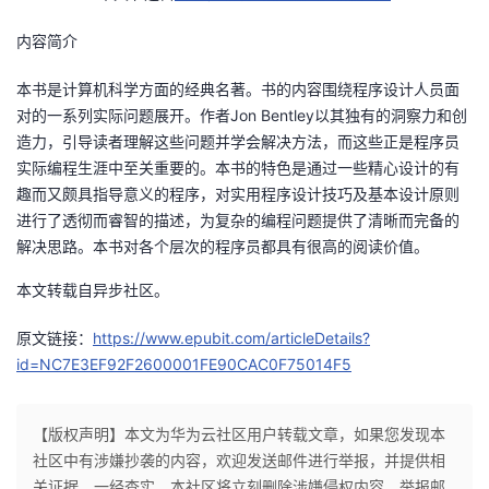
内容简介
本书是计算机科学方面的经典名著。书的内容围绕程序设计人员面
对的一系列实际问题展开。作者Jon Bentley以其独有的洞察力和创
造力，引导读者理解这些问题并学会解决方法，而这些正是程序员
实际编程生涯中至关重要的。本书的特色是通过一些精心设计的有
趣而又颇具指导意义的程序，对实用程序设计技巧及基本设计原则
进行了透彻而睿智的描述，为复杂的编程问题提供了清晰而完备的
解决思路。本书对各个层次的程序员都具有很高的阅读价值。
本文转载自异步社区。
原文链接：
https://www.epubit.com/articleDetails?
id=NC7E3EF92F2600001FE90CAC0F75014F5
【版权声明】本文为华为云社区用户转载文章，如果您发现本
社区中有涉嫌抄袭的内容，欢迎发送邮件进行举报，并提供相
关证据，一经查实，本社区将立刻删除涉嫌侵权内容，举报邮