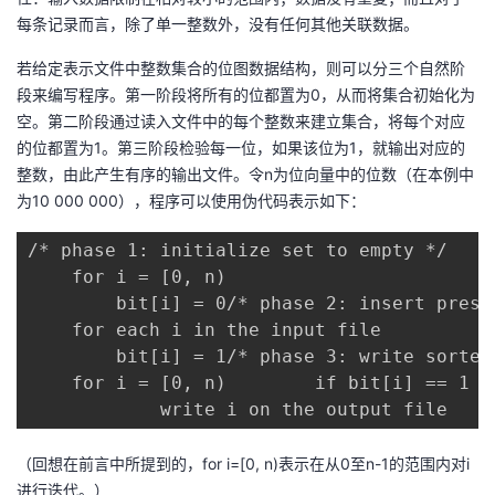
每条记录而言，除了单一整数外，没有任何其他关联数据。
若给定表示文件中整数集合的位图数据结构，则可以分三个自然阶
段来编写程序。第一阶段将所有的位都置为0，从而将集合初始化为
空。第二阶段通过读入文件中的每个整数来建立集合，将每个对应
的位都置为1。第三阶段检验每一位，如果该位为1，就输出对应的
整数，由此产生有序的输出文件。令n为位向量中的位数（在本例中
为10 000 000），程序可以使用伪代码表示如下：
/* phase 1: initialize set to empty */

    for i = [0, n)

        bit[i] = 0/* phase 2: insert prese
    for each i in the input file

        bit[i] = 1/* phase 3: write sorted 
    for i = [0, n)        if bit[i] == 1

            write i on the output file
（回想在前言中所提到的，for i=[0, n)表示在从0至n-1的范围内对i
进行迭代。）