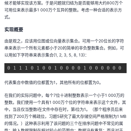
候才能够实现该方案。于是问题就归结为是否能够用大约800万个
可用位来表示最多1 000万个互异的整数。考虑一种合适的表示方
式。
实现概要
由是观之，应该用位图或位向量表示集合。可用一个20位长的字符
串来表示一个所有元素都小于20的简单的非负整数集合。例如，可
以用如下字符串来表示集合{1, 2, 3, 5, 8, 13}：
0 1 1 1 0 1 0 0 1 0 0 0 0 1 0 0 0 0 0 0
代表集合中数值的位都置为1，其他所有的位都置为0。
在我们的实际问题中，每个7位十进制整数表示一个小于1 000万的
整数。我们使用一个具有1 000万个位的字符串来表示这个文件，其
中，当且仅当整数i在文件中存在时，第i位为1。（那个程序员后来
找到了200万个稀疏位，习题5研究了最大存储空间严格限制为1 MB
的情况。）这种表示利用了该问题的三个在排序问题中不常见的属
性：输入数据限制在相对较小的范围内；数据没有重复；而且对于