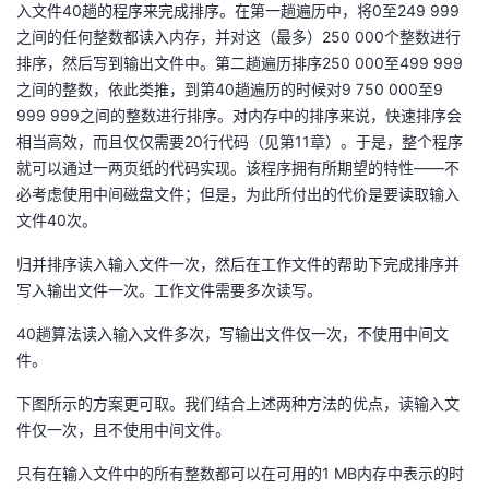
入文件40趟的程序来完成排序。在第一趟遍历中，将0至249 999
之间的任何整数都读入内存，并对这（最多）250 000个整数进行
排序，然后写到输出文件中。第二趟遍历排序250 000至499 999
之间的整数，依此类推，到第40趟遍历的时候对9 750 000至9
999 999之间的整数进行排序。对内存中的排序来说，快速排序会
相当高效，而且仅仅需要20行代码（见第11章）。于是，整个程序
就可以通过一两页纸的代码实现。该程序拥有所期望的特性——不
必考虑使用中间磁盘文件；但是，为此所付出的代价是要读取输入
文件40次。
归并排序读入输入文件一次，然后在工作文件的帮助下完成排序并
写入输出文件一次。工作文件需要多次读写。
40趟算法读入输入文件多次，写输出文件仅一次，不使用中间文
件。
下图所示的方案更可取。我们结合上述两种方法的优点，读输入文
件仅一次，且不使用中间文件。
只有在输入文件中的所有整数都可以在可用的1 MB内存中表示的时