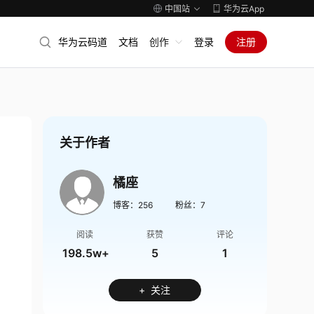
中国站
华为云App
华为云码道
文档
创作
登录
注册
关于作者
橘座
博客：
256
粉丝：
7
阅读
获赞
评论
198.5w+
5
1
+ 关注