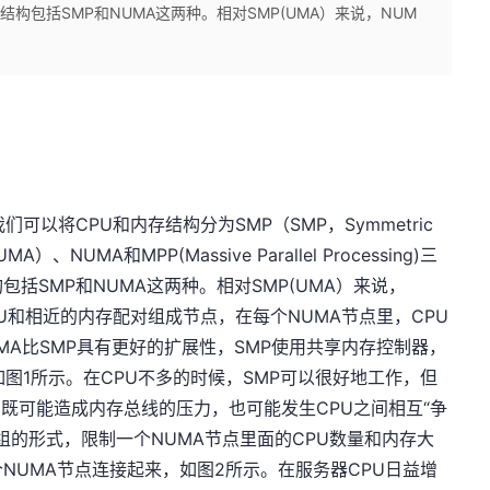
结构包括SMP和NUMA这两种。相对SMP(UMA）来说，NUM
以将CPU和内存结构分为SMP（SMP，Symmetric
）、NUMA和MPP(Massive Parallel Processing)三
括SMP和NUMA这两种。相对SMP(UMA）来说，
PU和相近的内存配对组成节点，在每个NUMA节点里，CPU
MA比SMP具有更好的扩展性，SMP使用共享内存控制器，
图1所示。在CPU不多的时候，SMP可以很好地工作，但
U 既可能造成内存总线的压力，也可能发生CPU之间相互“争
组的形式，限制一个NUMA节点里面的CPU数量和内存大
NUMA节点连接起来，如图2所示。在服务器CPU日益增