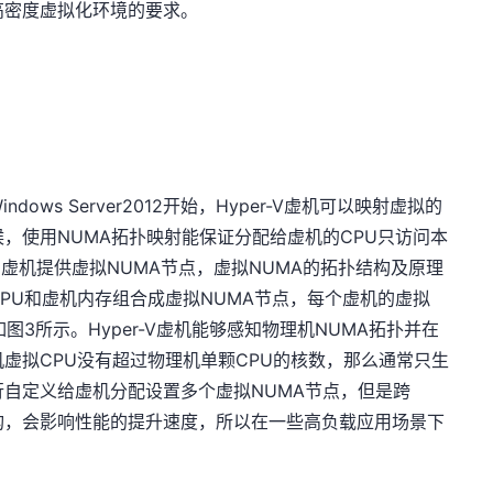
高密度虚拟化环境的要求。
ows Server2012开始，Hyper-V虚机可以映射虚拟的
候，使用NUMA拓扑映射能保证分配给虚机的CPU只访问本
V为虚机提供虚拟NUMA节点，虚拟NUMA的拓扑结构及原理
CPU和虚机内存组合成虚拟NUMA节点，每个虚机的虚拟
图3所示。Hyper-V虚机能够感知物理机NUMA拓扑并在
机虚拟CPU没有超过物理机单颗CPU的核数，那么通常只生
行自定义给虚机分配设置多个虚拟NUMA节点，但是跨
构，会影响性能的提升速度，所以在一些高负载应用场景下
。