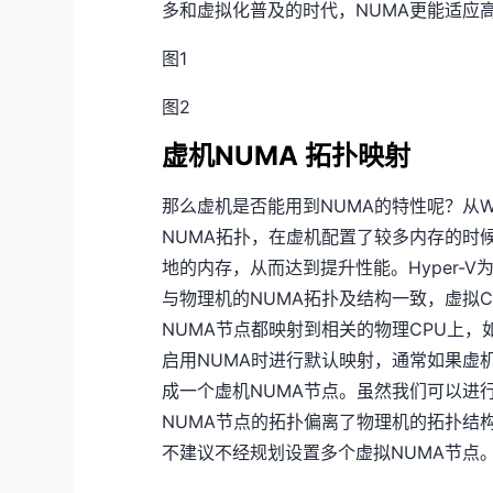
多和虚拟化普及的时代，NUMA更能适应
图1
图2
虚机NUMA 拓扑映射
那么虚机是否能用到NUMA的特性呢？从Wind
NUMA拓扑，在虚机配置了较多内存的时
地的内存，从而达到提升性能。Hyper-
与物理机的NUMA拓扑及结构一致，虚拟
NUMA节点都映射到相关的物理CPU上，如
启用NUMA时进行默认映射，通常如果虚
成一个虚机NUMA节点。虽然我们可以进
NUMA节点的拓扑偏离了物理机的拓扑结
不建议不经规划设置多个虚拟NUMA节点