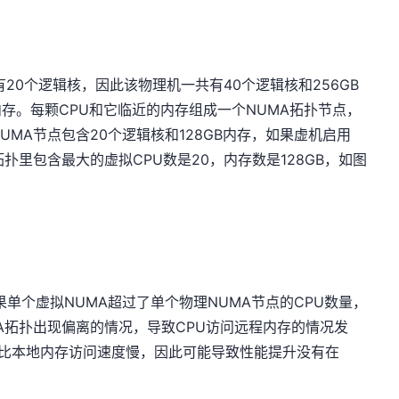
有20个逻辑核，因此该物理机一共有40个逻辑核和256GB
B内存。每颗CPU和它临近的内存组成一个NUMA拓扑节点，
UMA节点包含20个逻辑核和128GB内存，如果虚机启用
扑里包含最大的虚拟CPU数是20，内存数是128GB，如图
单个虚拟NUMA超过了单个物理NUMA节点的CPU数量，
MA拓扑出现偏离的情况，导致CPU访问远程内存的情况发
度比本地内存访问速度慢，因此可能导致性能提升没有在