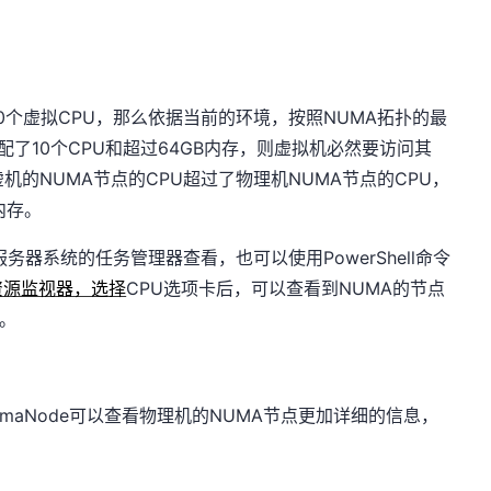
0个虚拟CPU，那么依据当前的环境，按照NUMA拓扑的最
配了10个CPU和超过64GB内存，则虚拟机必然要访问其
机的NUMA节点的CPU超过了物理机NUMA节点的CPU，
内存。
系统的任务管理器查看，也可以使用PowerShell命令
资源监视器，选择
CPU选项卡后，可以查看到NUMA的节点
示。
tMumaNode可以查看物理机的NUMA节点更加详细的信息，