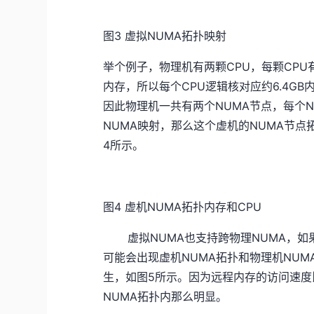
图3 虚拟NUMA拓扑映射
举个例子，物理机有两颗CPU，每颗CPU
内存，所以每个CPU逻辑核对应约6.4G
因此物理机一共有两个NUMA节点，每个N
NUMA映射，那么这个虚机的NUMA节点拓
4所示。
图4 虚机NUMA拓扑内存和CPU
虚拟NUMA也支持跨物理NUMA，如果
可能会出现虚机NUMA拓扑和物理机NU
生，如图5所示。因为远程内存的访问速
NUMA拓扑内那么明显。