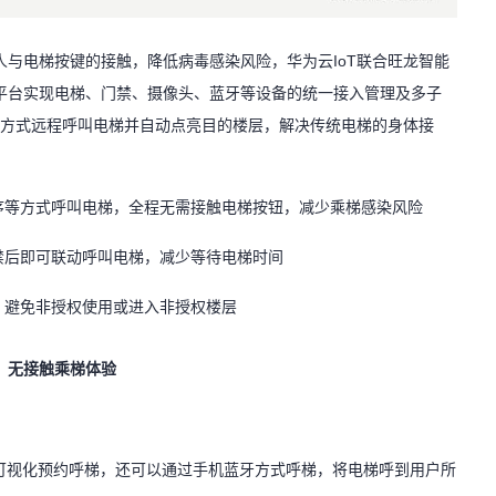
与电梯按键的接触，降低病毒感染风险，华为云IoT联合旺龙智能
平台实现电梯、门禁、摄像头、蓝牙等设备的统一接入管理及多子
牙等方式远程呼叫电梯并自动点亮目的楼层，解决传统电梯的身体接
程序等方式呼叫电梯，全程无需接触电梯按钮，减少乘梯感染风险
禁后即可联动呼叫电梯，减少等待电梯时间
，避免非授权使用或进入非授权楼层
无接触乘梯体验
内可视化预约呼梯，还可以通过手机蓝牙方式呼梯，将电梯呼到用户所