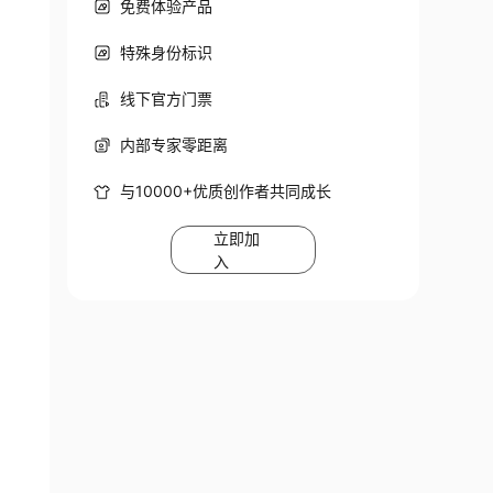
免费体验产品
特殊身份标识
线下官方门票
内部专家零距离
与10000+优质创作者共同成长
立即加
入