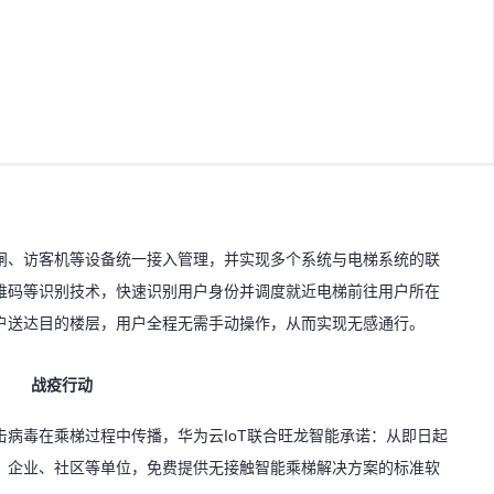
闸、访客机等设备统一接入管理，并实现多个系统与电梯系统的联
维码等识别技术，快速识别用户身份并调度就近电梯前往用户所在
户送达目的楼层，用户全程无需手动操作，从而实现无感通行。
战疫行动
病毒在乘梯过程中传播，华为云IoT联合旺龙智能承诺：从即日起
学校、企业、社区等单位，免费提供无接触智能乘梯解决方案的标准软