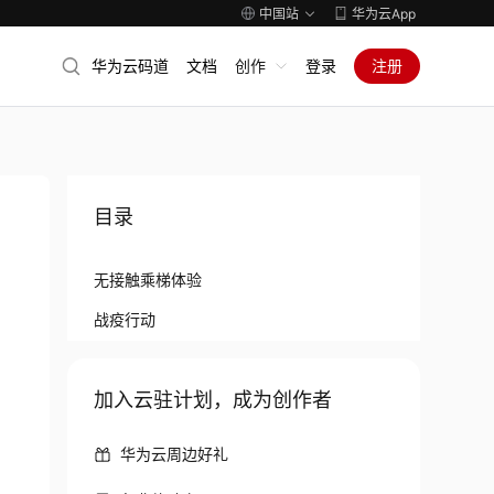
中国站
华为云App
华为云码道
文档
创作
登录
注册
目录
无接触乘梯体验
战疫行动
加入云驻计划，成为创作者
华为云周边好礼