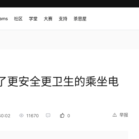
rams
社区
学堂
大赛
支持
茶思屋
了更安全更卫生的乘坐电
举报
40:02
11670
0