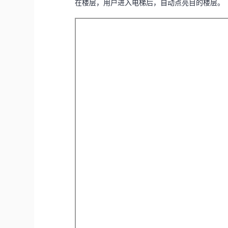
在楼层，用户进入电梯后，自动点亮目的楼层。