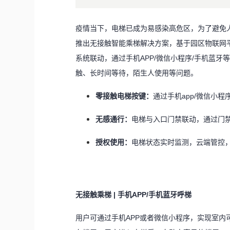
疫情当下，电梯已成为易感染高危区，为了避免人
推出无接触智能乘梯解决方案，基于园区物联网
系统联动，通过手机APP/微信小程序/手机蓝
触、长时间等待，陌生人使用等问题。
零接触电梯按键：
通过手机app/微信小
无感通行：
电梯与入口门禁联动，通过门
授权使用：
电梯状态实时监测，云端管控
无接触乘梯 | 手机APP/手机蓝牙呼梯
用户可通过手机APP或者微信小程序，实现室