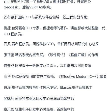
计，是IBM PC第一个商用C语言编译器的作者，并曾创办
Geodesic，后被VERITAS收购。
还有更多国内C++与系统软件各领域一线工程实战专家：
侯捷 台湾著名C++专家，侯捷老师的著作、讲座影响大陆整整一代
C++程序员。
云风 著名程序员，简悦科技CTO，曾任网易杭州研究中心总监
张银奎 著名系统内核专家，《软件调试》《格蠹汇编》的作者
何登成 阿里双十一数据库总负责人，高性能与高可用专家
高博 EMC研发集团前首席工程师，《Effective Modern C++》译者
曹璟 操作系统内核与组件技术专家，Elastos操作系统总工
吴咏炜 前英特尔亚太研发中心资深系统架构师
章乐焱 恒生电子研发中心总经理、首席架构师