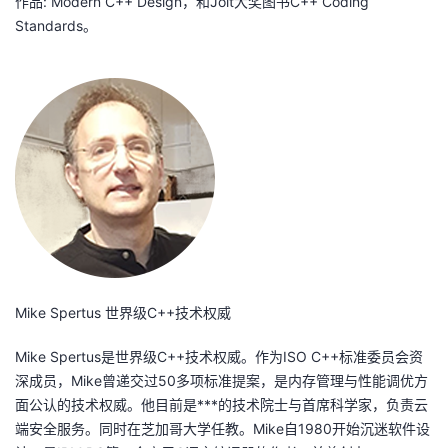
作品: Modern C++ Design，和Jolt大奖图书C++ Coding
Standards。
Mike Spertus 世界级C++技术权威
Mike Spertus是世界级C++技术权威。作为ISO C++标准委员会资
深成员，Mike曾递交过50多项标准提案，是内存管理与性能调优方
面公认的技术权威。他目前是***的技术院士与首席科学家，负责云
端安全服务。同时在芝加哥大学任教。Mike自1980开始沉迷软件设