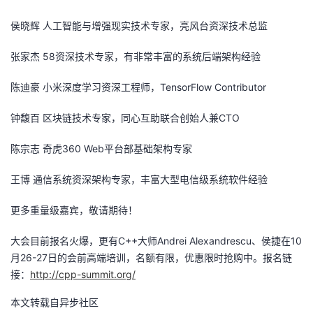
侯晓辉 人工智能与增强现实技术专家，亮风台资深技术总监
张家杰 58资深技术专家，有非常丰富的系统后端架构经验
陈迪豪 小米深度学习资深工程师，TensorFlow Contributor
钟馥百 区块链技术专家，同心互助联合创始人兼CTO
陈宗志 奇虎360 Web平台部基础架构专家
王博 通信系统资深架构专家，丰富大型电信级系统软件经验
更多重量级嘉宾，敬请期待！
大会目前报名火爆，更有C++大师Andrei Alexandrescu、侯捷在10
月26-27日的会前高端培训，名额有限，优惠限时抢购中。报名链
接：
http://cpp-summit.org/
本文转载自异步社区