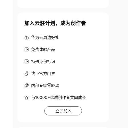
加入云驻计划，成为创作者
华为云周边好礼
免费体验产品
特殊身份标识
线下官方门票
内部专家零距离
与10000+优质创作者共同成长
立即加入