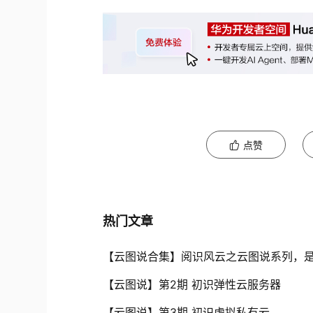
点赞
热门文章
【云图说合集】阅识风云之云图说系列，
【云图说】第2期 初识弹性云服务器
【云图说】第3期 初识虚拟私有云