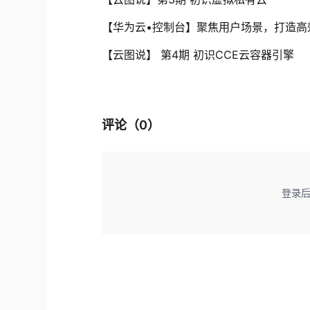
【华为云•控制台】聚焦用户场景，打造高
【云图说】 第4期 初识CCE云容器引擎
评论（
0
）
登录