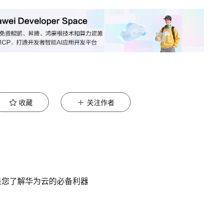
收藏
关注作者
是您了解华为云的必备利器