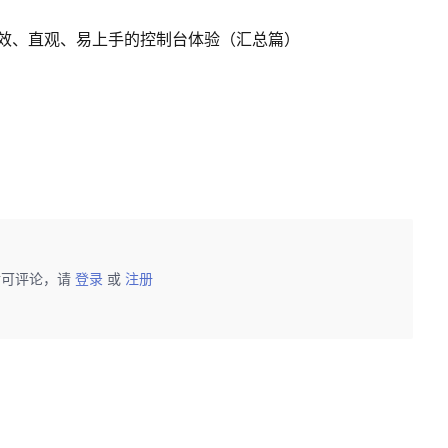
效、直观、易上手的控制台体验（汇总篇）
后可评论，请
登录
或
注册