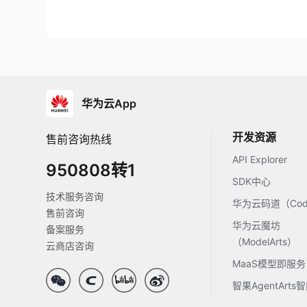
华为云App
开发资源
售前咨询热线
API Explorer
950808转1
SDK中心
技术服务咨询
华为云码道（Code
售前咨询
华为云魔坊
备案服务
（ModelArts）
云商店咨询
MaaS模型即服务
智果AgentArt