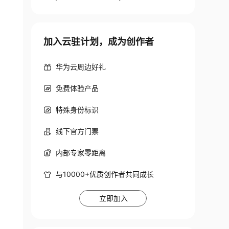
加入云驻计划，成为创作者
华为云周边好礼
免费体验产品
特殊身份标识
线下官方门票
内部专家零距离
与10000+优质创作者共同成长
立即加入