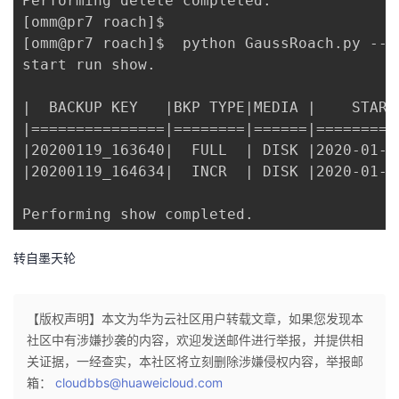
Performing delete completed.

[omm@pr7 roach]$ 

[omm@pr7 roach]$  python GaussRoach.py --m
start run show.

|  BACKUP KEY   |BKP TYPE|MEDIA |    START
|===============|========|======|=========
|20200119_163640|  FULL  | DISK |2020-01-1
|20200119_164634|  INCR  | DISK |2020-01-1
Performing show completed.
转自墨天轮
【版权声明】本文为华为云社区用户转载文章，如果您发现本
社区中有涉嫌抄袭的内容，欢迎发送邮件进行举报，并提供相
关证据，一经查实，本社区将立刻删除涉嫌侵权内容，举报邮
箱：
cloudbbs@huaweicloud.com