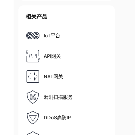
相关产品
IoT平台
API网关
NAT网关
漏洞扫描服务
DDoS高防IP