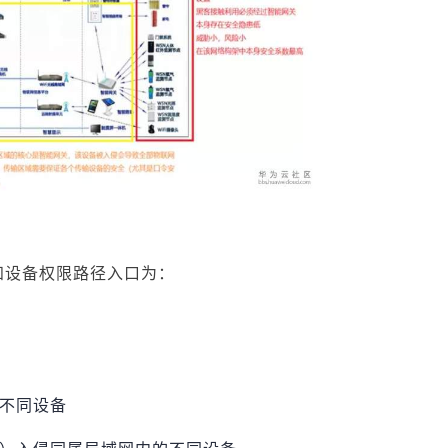
知设备权限路径入口为：
的不同设备