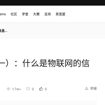
rams
社区
学堂
大赛
支持
茶思屋
安全
一）：什么是物联网的信
举报
8
1.7w+
0
0