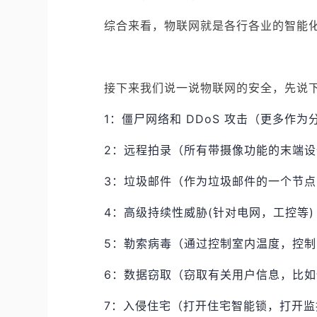
综合来看，物联网就是各行各业的智能
接下来我们说一说物联网的安全，先说下常
1：僵尸网络和 DDoS 攻击（更多作
2：远程拍录（所有带摄像功能的末端
3：垃圾邮件（作为垃圾邮件的一个节
4：高级持续性威胁(针对电网，工控等)
5：勒索病毒（通过控制室内温度，控
6：数据窃取（窃取有关用户信息，比
7：入侵住宅（打开住宅智能锁，打开监