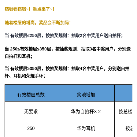
我
注
的
开
铛铛铛铛铛~！重点来了~！
的
Programs
发
随着楼层的增高，奖品会不断加码
：
当 有效楼层≤250层，按抽奖规则：抽取2名中奖用户送自拍杆；
支
者
当 250≤有效楼层≤350层，按抽奖规则：抽取3名中奖用户，分别送
持
学
自拍杆和耳机；
我
堂
当 有效楼层≥350层，按抽奖规则：抽取4名中奖用户，分别送自拍
杆、耳机和荣耀手环；
的
我
我
有效楼层总数
奖池增加
技
的
的
我
术
云
课
的
我
无要求
华为自拍杆X 2
按总楼层数
支
声
程
认
的
我
250
华为耳机
按总楼