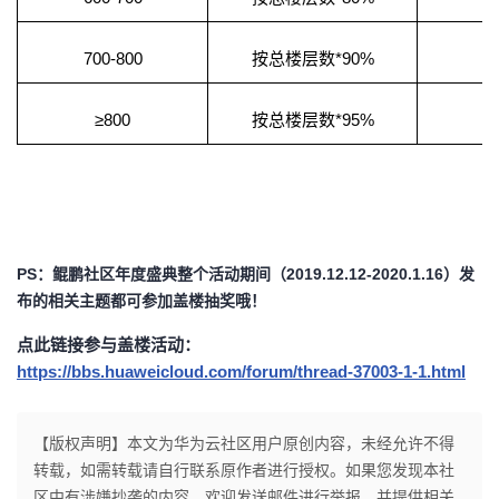
700-800
按总楼层数*90%
6
≥800
按总楼层数*95%
PS
：鲲鹏社区年度盛典整个活动期间（2019.12.12-2020.1.16）发
布的相关主题都可参加盖楼抽奖哦！
点此链接参与盖楼活动：
https://bbs.huaweicloud.com/forum/thread-37003-1-1.html
【版权声明】本文为华为云社区用户原创内容，未经允许不得
转载，如需转载请自行联系原作者进行授权。如果您发现本社
区中有涉嫌抄袭的内容，欢迎发送邮件进行举报，并提供相关