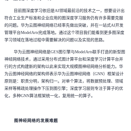
目前图深度学习依旧是
AI领域最前沿的技术之一，想要设计出
符合工业生产标准和企业应用的图深度学习服务仍有许多需要克服
的问题。华为云图神经网络已经率先做出突破，并在一站式AI开发
管理平台ModelArts完成落地。通过这个项目我们能看到更多图深度
学习领域在落地过程中需要解决的问题以及实现的思路。
华为云图神经网络是
GES图引擎与ModelArts联手打造的新型图
神经网络技术，通过采用分布式图计算平台和深度学习计算平台并
行的方式构建新的架构以此来实现大规模图神经网络分析能力。华
为云图神经网络的架构师表示华为云图神经网络（GNN）框架设计
原则是：职责分明，架构归一。对单个算法，将数据预处理、领域
采样等稀疏处理操作下压到图引擎；深度学习层则专注于算子的优
化，多种GNN算法框架统一化，复用统一的算子。
图神经网络的发展难题