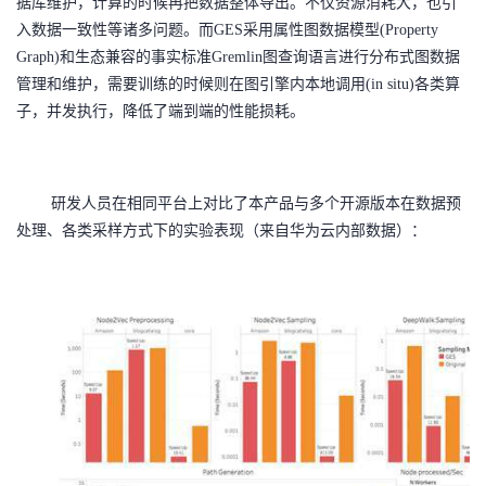
据库维护，计算的时候再把数据整体导出。不仅资源消耗大，也引
入数据一致性等诸多问题。而GES采用属性图数据模型(Property
Graph)和生态兼容的事实标准Gremlin图查询语言进行分布式图数据
管理和维护，需要训练的时候则在图引擎内本地调用(in situ)各类算
子，并发执行，降低了端到端的性能损耗。
研发人员在相同平台上对比了本产品与多个开源版本在数据预
处理、各类采样方式下的实验表现（来自华为云内部数据）：