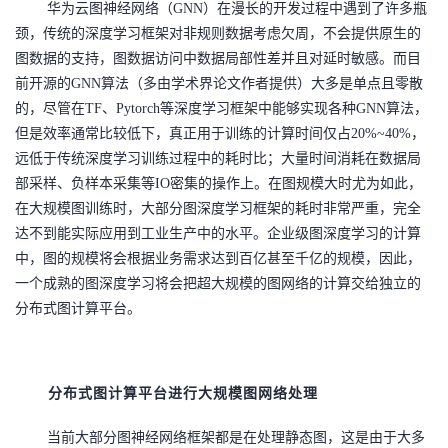
华为云图神经网络（
GNN）在漫长的开发过程中遇到了许多瓶
颈，传统的深度学习框架对非规则数据考虑欠周，不会提供原生的
图数据的支持，图数据访问中数据局部性差并且对延时敏感。而目
前开源的GNN算法（多由学术界论文作者提供）大多是单点且零散
的，尽管在TF、Pytorch等深度学习框架中能够实现各种GNN算法，
但是效率通常比较低下，真正用于训练的计算时间仅占20%~40%，
远低于传统深度学习训练过程中的耗时比；大量时间消耗在数据局
部采样、负样本采集等IO密集的操作上。在图规模大时尤为如此，
在大规模图训练时，大部分图深度学习框架的耗时非常严重，完全
达不到能实际应用到工业生产中的水平。企业级图深度学习的计算
中，图的规模将会根据业务需求达到百亿甚至千亿的规模，因此，
一个成熟的图深度学习将会把超大规模的图网络的计算交给独立的
分布式图计算平台。
分布式图计算平台进行大规模图网络处理
当前大部分图神经网络框架都是在处理静态图，这是由于大多