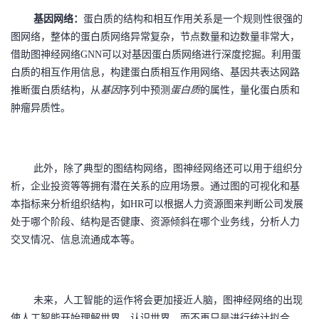
基因网络：
蛋白质的结构和相互作用关系是一个规则性很强的
图网络，
整体的蛋白质网络异常复杂，节点数量和边数量非常大，
借助图神经网络
GNN可以对基因蛋白质网络进行深度挖掘。
利用蛋
白质的相互作用信息，构建蛋白质相互作用网络、基因共表达网路
推断蛋白质结构，
从
基因
序列中预测
蛋白质
的属
性，量化蛋白质和
肿瘤异质性。
此外，除了典型的图结构网络，图神经网络还可以用于组织分
析，企业投资等等拥有潜在关系的应用场景。通过图的可视化和基
本指标来分析组织结构，如
HR可以根据人力资源图来判断公司发展
处于哪个阶段、结构是否健康、资源倾斜在哪个业务线，分析人力
交叉情况、信息流通成本等。
未来，人工智能的运作将会更加接近人脑，图神经网络的出现
使人工智能开始理解世界，认识世界，而不再只是进行统计拟合。