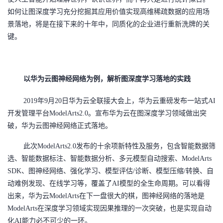
如何让图深度学习充分挖掘其应用价值实现高维稀疏数据的应用场
景落地，将是在接下来的十年中，同质化的企业进行重新洗牌的关
键。
以华为云图神经网络为例，解析图深度学习落地的实践
2019年9月20日华为云全联接大会上，华为云重磅发布一站式AI
开发管理平台ModelArts2.0。宣布华为云在图深度学习领域做出突
破，华为云图神经网络正式落地。
此次
ModelArts2.0发布的十余项新特性及服务，包含智能数据筛
选、智能数据标注、智能数据分析、多元模型自动搜索、ModelArts
SDK、图神经网络、强化学习、模型评估/诊断、模型压缩/转换、自
动难例发现、在线学习等，覆盖了AI模型的全生命周期。可以看得
出来，华为云ModelArts在下一盘很大的棋，图神经网络的落地是
ModelArts在深度学习领域实现因果推理的一次突破，也是实现自动
化AI能力必不可少的一环。