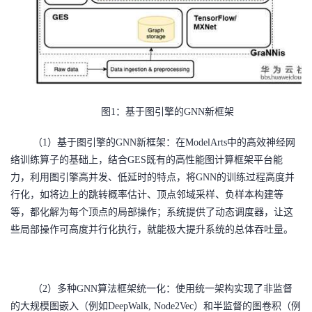
图
1：基于图引擎的GNN新框架
（
1）基于图引擎的GNN新框架：在ModelArts中的高效神经网
络训练算子的基础上，结合GES既有的高性能图计算框架平台能
力，利用图引擎高并发、低延时的特点，将GNN的训练过程高度并
行化，如将边上的跳转概率估计、顶点邻域采样、负样本构建等
等，都化解为每个顶点的局部操作；系统提供了动态调度器，让这
些局部操作可高度并行化执行，就能极大提升系统的总体吞吐量。
（
2）多种GNN算法框架统一化：使用统一架构实现了非监督
的大规模图嵌入（例如DeepWalk, Node2Vec）和半监督的图卷积（例