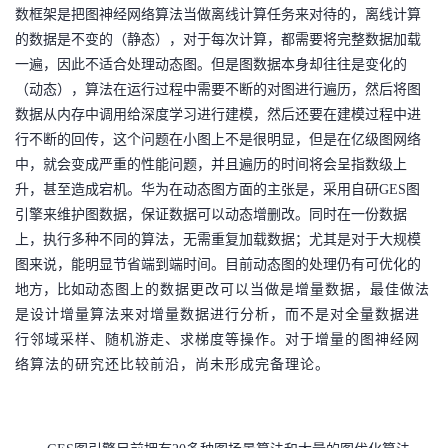
数框架是把图神经网络算法当做离线计算任务来对待的，离线计算
的数据是不变的（静态），对于每次计算，都需要将完整数据加载
一遍，因此不适合处理动态图。但是图数据本身却往往是变化的
（动态），算法在运行过程中需要不断的对图进行遍历，然后将图
数据从内存中调用给深度学习进行建模，然后还要在建模过程中进
行不断的回传，这个问题在小图上不是很明显，但是在亿级图网络
中，就会变成严重的性能问题，并且遍历的时间将会呈指数级上
升，甚至造成宕机。华为在动态图方面的主张是，采用自研
GES图
引擎来维护图数据，保证数据可以动态增删改。同时在一份数据
上，执行多种不同的算法，无需重复加载数据；尤其是对于大规模
图来说，能明显节省端到端时间。目前动态图的处理仍有可优化的
地方，比如
动态图上的数据更改可以当做是增量数据，最佳做法
是设计增量算法来对增量数据进行分析，而不是对全量数据进
行邻域采样、随机游走、求梯度等操作。对于增量的图神经网
络算法的研究还比较前沿，尚未形成完备理论。