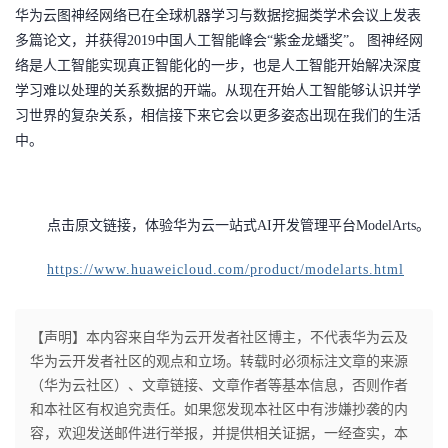
华为云图神经网络已在全球机器学习与数据挖掘类学术会议上发表
多篇论文，并获得
2019中国人工智能峰会“紫金龙蟠奖”。 图神经网
络是人工智能实现真正智能化的一步，也是人工智能开始解决深度
学习难以处理的关系数据的开端。从现在开始人工智能够认识并学
习世界的复杂关系，相信接下来它会以更多姿态出现在我们的生活
中。
点击原文链接，体验华为云一站式
AI开发管理平台ModelArts。
https://www.huaweicloud.com/product/modelarts.html
【声明】本内容来自华为云开发者社区博主，不代表华为云及
华为云开发者社区的观点和立场。转载时必须标注文章的来源
（华为云社区）、文章链接、文章作者等基本信息，否则作者
和本社区有权追究责任。如果您发现本社区中有涉嫌抄袭的内
容，欢迎发送邮件进行举报，并提供相关证据，一经查实，本