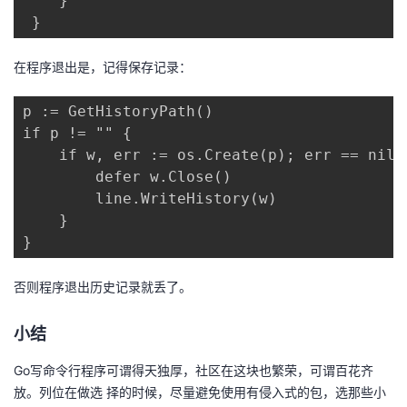
    }

 }
在程序退出是，记得保存记录：
p := GetHistoryPath()

if p != "" {

    if w, err := os.Create(p); err == nil {
        defer w.Close()

        line.WriteHistory(w)

    }

}
否则程序退出历史记录就丢了。
小结
Go写命令行程序可谓得天独厚，社区在这块也繁荣，可谓百花齐
放。列位在做选 择的时候，尽量避免使用有侵入式的包，选那些小