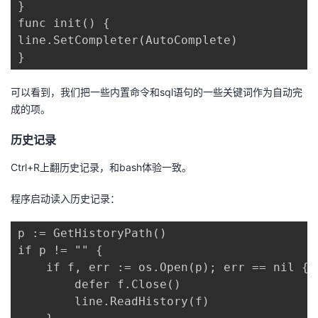
}

func init() {

line.SetCompleter(AutoComplete)

}
可以看到，我们把一些内置命令和sql语句的一些关键词作为自动完
成的项。
历史记录
Ctrl+R上翻历史记录，和bash体验一致。
程序启动读入历史记录：
p := GetHistoryPath()

if p != "" {

    if f, err := os.Open(p); err == nil {

        defer f.Close()

        line.ReadHistory(f)
