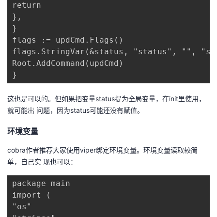
return

},

}

flags := updCmd.Flags()

flags.StringVar(&status, "status", "", "sta
Root.AddCommand(updCmd)

}
这也是可以的。但如果把变量status提为全局变量，在init里使用，
就可能出 问题，因为status可能还没有赋值。
环境变量
cobra作者推荐大家使用viper绑定环境变量。环境变量读取较简
单，自己实 现也可以：
package main

import (

"os"
