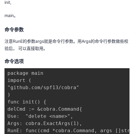
init,
main。
命令参数
注意RunE的参数args就是命令行参数。用Args的命令行参数做些校
验后， 可以直接取用。
命令选项
package main

import (

"github.com/spf13/cobra"

)

func init() {

delCmd := &cobra.Command{

Use:  "delete <name>",

Args: cobra.ExactArgs(1),

RunE: func(cmd *cobra.Command, args []strin