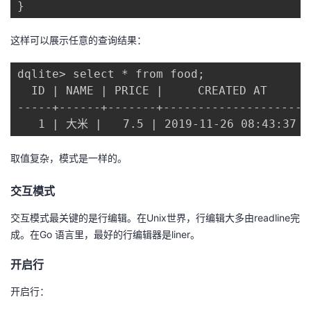
}
这样可以展示任意的查询结果：
dqlite> select * from food;

  ID | NAME | PRICE |     CREATED AT

-----+------+-------+----------------------
   1 | 大米 |   7.5 | 2019-11-26 08:43:37
取值复杂，模式是一样的。
交互模式
交互模式最关键的是行编辑。在Unix世界，行编辑大多由readline完
成。在Go 语言里，最好的行编辑器是liner。
开启行
开启行：