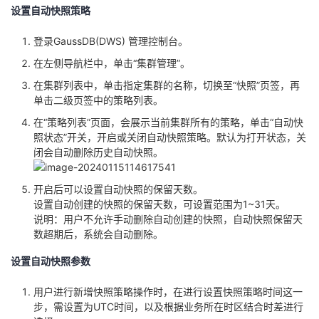
设置自动快照策略
登录GaussDB(DWS) 管理控制台。
在左侧导航栏中，单击“集群管理”。
在集群列表中，单击指定集群的名称，切换至“快照”页签，再
单击二级页签中的策略列表。
在“策略列表”页面，会展示当前集群所有的策略，单击“自动快
照状态”开关，开启或关闭自动快照策略。默认为打开状态，关
闭会自动删除历史自动快照。
开启后可以设置自动快照的保留天数。
设置自动创建的快照的保留天数，可设置范围为1~31天。
说明：用户不允许手动删除自动创建的快照，自动快照保留天
数超期后，系统会自动删除。
设置自动快照参数
用户进行新增快照策略操作时，在进行设置快照策略时间这一
步，需设置为UTC时间，以及根据业务所在时区结合时差进行