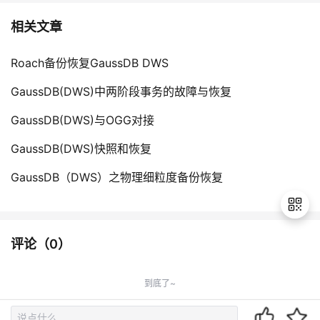
相关文章
Roach备份恢复GaussDB DWS
GaussDB(DWS)中两阶段事务的故障与恢复
GaussDB(DWS)与OGG对接
GaussDB(DWS)快照和恢复
GaussDB（DWS）之物理细粒度备份恢复
评论（
0
）
退
出
到底了~
登
录