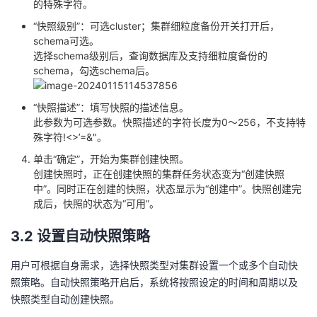
的特殊字符。
“快照级别”：可选cluster；集群细粒度备份开关打开后，
schema可选。
选择schema级别后，查询数据库及支持细粒度备份的
schema，勾选schema后。
“快照描述”：填写快照的描述信息。
此参数为可选参数。快照描述的字符长度为0～256，不支持特
殊字符!<>’=&"。
单击“确定”，开始为集群创建快照。
创建快照时，正在创建快照的集群任务状态变为“创建快照
中”。同时正在创建的快照，状态显示为“创建中”。快照创建完
成后，快照的状态为“可用”。
3.2 设置自动快照策略
用户可根据自身需求，选择快照类型对集群设置一个或多个自动快
照策略。自动快照策略开启后，系统将按照设定的时间和周期以及
快照类型自动创建快照。