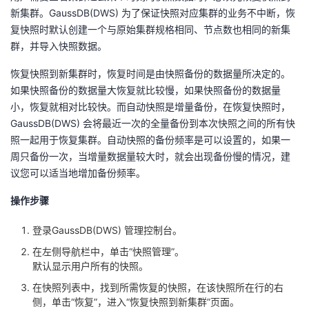
新集群。GaussDB(DWS) 为了保证快照对应集群的业务不中断，恢
复快照时默认创建一个与原始集群规格相同、节点数也相同的新集
群，并导入快照数据。
恢复快照到新集群时，恢复时间是由快照备份的数据量所决定的。
如果快照备份的数据量大恢复就比较慢，如果快照备份的数据量
小，恢复就相对比较快。而自动快照是增量备份，在恢复快照时，
GaussDB(DWS) 会将最近一次的全量备份到本次快照之间的所有快
照一起用于恢复集群。自动快照的备份频率是可以设置的，如果一
周只备份一次，当增量数据量较大时，就会出现备份慢的情况，建
议您可以适当地增加备份频率。
操作步骤
登录GaussDB(DWS) 管理控制台。
在左侧导航栏中，单击“快照管理”。
默认显示用户所有的快照。
在快照列表中，找到所需恢复的快照，在该快照所在行的右
侧，单击“恢复”，进入“恢复快照到新集群”页面。