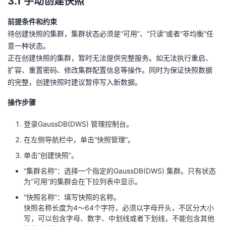
3.1 手动创建快照
前提条件和约束
待创建快照的集群，集群状态必须是“可用”、“只读”或者“非均衡”任
意一种状态。
正在创建快照的集群，暂时无法提供完整服务。如无法执行重启、
扩容、重置密码、修改集群配置信息等操作。同时为保证快照数据
的完整，创建快照时建议暂停写入新数据。
操作步骤
登录GaussDB(DWS) 管理控制台。
在左侧导航栏中，单击“快照管理”。
单击“创建快照”。
“集群名称”：选择一个指定的GaussDB(DWS) 集群。只有状态
为“可用”的集群会在下拉列表中显示。
“快照名称”：填写快照的名称。
快照名称长度为4～64个字符，必须以字母开头，不区分大小
写，可以包含字母、数字、中划线或者下划线，不能包含其他