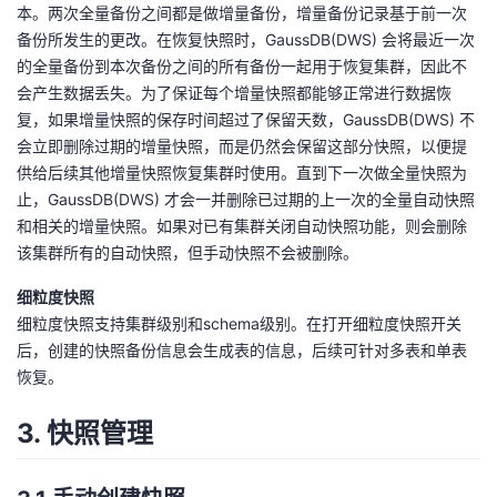
本。两次全量备份之间都是做增量备份，增量备份记录基于前一次
备份所发生的更改。在恢复快照时，GaussDB(DWS) 会将最近一次
的全量备份到本次备份之间的所有备份一起用于恢复集群，因此不
会产生数据丢失。为了保证每个增量快照都能够正常进行数据恢
复，如果增量快照的保存时间超过了保留天数，GaussDB(DWS) 不
会立即删除过期的增量快照，而是仍然会保留这部分快照，以便提
供给后续其他增量快照恢复集群时使用。直到下一次做全量快照为
止，GaussDB(DWS) 才会一并删除已过期的上一次的全量自动快照
和相关的增量快照。如果对已有集群关闭自动快照功能，则会删除
该集群所有的自动快照，但手动快照不会被删除。
细粒度快照
细粒度快照支持集群级别和schema级别。在打开细粒度快照开关
后，创建的快照备份信息会生成表的信息，后续可针对多表和单表
恢复。
3. 快照管理