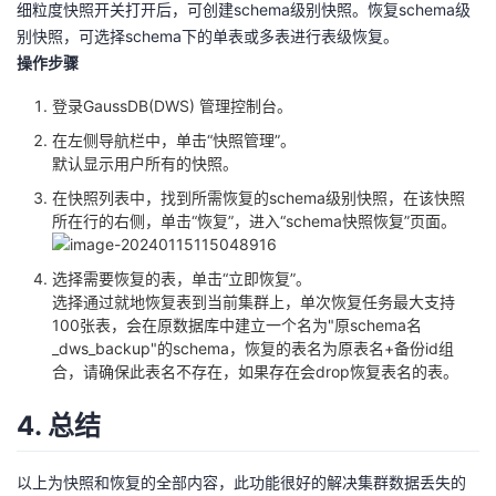
细粒度快照开关打开后，可创建schema级别快照。恢复schema级
别快照，可选择schema下的单表或多表进行表级恢复。
操作步骤
登录GaussDB(DWS) 管理控制台。
在左侧导航栏中，单击“快照管理”。
默认显示用户所有的快照。
在快照列表中，找到所需恢复的schema级别快照，在该快照
所在行的右侧，单击“恢复”，进入“schema快照恢复”页面。
选择需要恢复的表，单击“立即恢复”。
选择通过就地恢复表到当前集群上，单次恢复任务最大支持
100张表，会在原数据库中建立一个名为"原schema名
_dws_backup"的schema，恢复的表名为原表名+备份id组
合，请确保此表名不存在，如果存在会drop恢复表名的表。
4. 总结
以上为快照和恢复的全部内容，此功能很好的解决集群数据丢失的