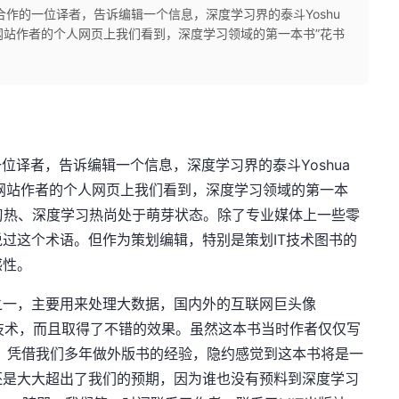
期合作的一位译者，告诉编辑一个信息，深度学习界的泰斗Yoshu
大学网站作者的个人网页上我们看到，深度学习领域的第一本书”花书
一位译者，告诉编辑一个信息，深度学习界的泰斗Yoshua
大学网站作者的个人网页上我们看到，深度学习领域的第一本
学习热、深度学习热尚处于萌芽状态。除了专业媒体上一些零
过这个术语。但作为策划编辑，特别是策划IT技术图书的
感性。
之一，主要用来处理大数据，国内外的互联网巨头像
发这种技术，而且取得了不错的效果。虽然这本书当时作者仅仅写
通后，凭借我们多年做外版书的经验，隐约感觉到这本书将是一
还是大大超出了我们的预期，因为谁也没有预料到深度学习