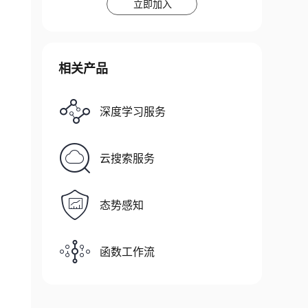
立即加入
相关产品
深度学习服务
云搜索服务
态势感知
函数工作流