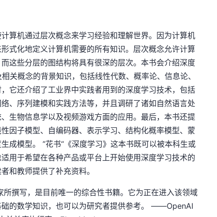
使计算机通过层次概念来学习经验和理解世界。因为计算机
来形式化地定义计算机需要的所有知识。层次概念允许计算
，而这些分层的图结构将具有很深的层次。本书会介绍深度
学及相关概念的背景知识，包括线性代数、概率论、信息论、
时，它还介绍了工业界中实践者用到的深度学习技术，包括
网络、序列建模和实践方法等，并且调研了诸如自然语言处
统、生物信息学以及视频游戏方面的应用。最后，本书还提
线性因子模型、自编码器、表示学习、结构化概率模型、蒙
生成模型。 ”花书“《深度学习》这本书既可以被本科生或
也适用于希望在各种产品或平台上开始使用深度学习技术的
读者和教师提供了补充资料。
家所撰写，是目前唯一的综合性书籍。它为正在进入该领域
的数学知识，也可以为研究者提供参考。 ——OpenAI