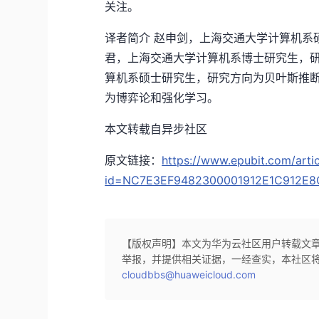
关注。
译者简介 赵申剑，上海交通大学计算机系
君，上海交通大学计算机系博士研究生，研
算机系硕士研究生，研究方向为贝叶斯推断
为博弈论和强化学习。
本文转载自异步社区
原文链接：
https://www.epubit.com/artic
id=NC7E3EF9482300001912E1C912E8
【版权声明】本文为华为云社区用户转载文
举报，并提供相关证据，一经查实，本社区
cloudbbs@huaweicloud.com