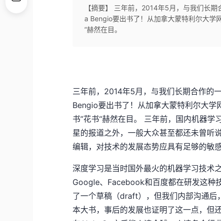
【摘要】 三年前，2014年5月，与我们长
a Bengio要出书了！从加拿大蒙特利尔
“赫然在目。
三年前，2014年5月，与我们长期合作的
Bengio要出书了！从加拿大蒙特利尔
书”花书“赫然在目。 三年前，国内机器
星的报道之外，一般大众甚至都还未曾听说
编辑，对技术的发展态势应具有足够的敏
深度学习是当时国外最火的机器学习技术
Google、Facebook和百度都在研
了一个草稿（draft），但我们内部沟
本大书，事后的发展也证明了这一点，但