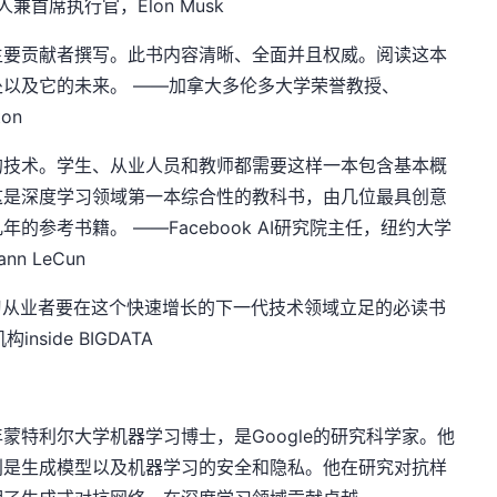
兼首席执行官，Elon Musk
主要贡献者撰写。此书内容清晰、全面并且权威。阅读这本
以及它的未来。 ——加拿大多伦多大学荣誉教授、
on
的技术。学生、从业人员和教师都需要这样一本包含基本概
这是深度学习领域第一本综合性的教科书，由几位最具创意
参考书籍。 ——Facebook AI研究院主任，纽约大学
 LeCun
习从业者要在这个快速增长的下一代技术领域立足的必读书
构inside BIGDATA
low，2014年蒙特利尔大学机器学习博士，是Google的研究科学家。他
别是生成模型以及机器学习的安全和隐私。他在研究对抗样