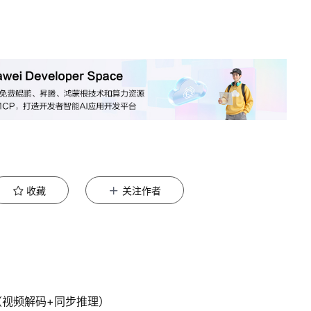
收藏
关注作者
分类（视频解码+同步推理）