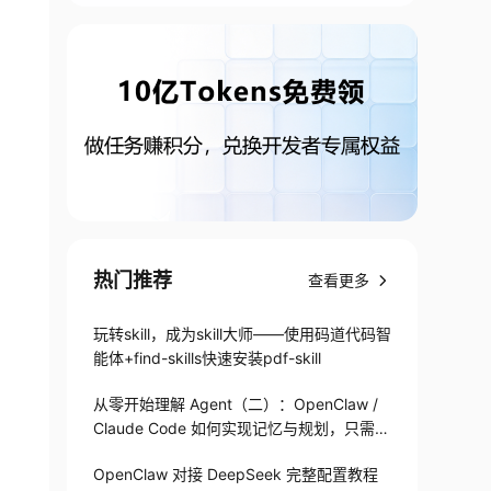
热门推荐
查看更多
玩转skill，成为skill大师——使用码道代码智
能体+find-skills快速安装pdf-skill
从零开始理解 Agent（二）：OpenClaw /
Claude Code 如何实现记忆与规划，只需1
82 行
OpenClaw 对接 DeepSeek 完整配置教程