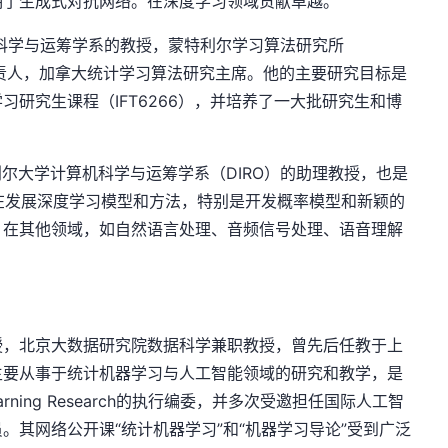
明了生成式对抗网络。在深度学习领域贡献卓越。
gio是计算机科学与运筹学系的教授，蒙特利尔学习算法研究所
同负责人，加拿大统计学习算法研究主席。他的主要研究目标是
研究生课程（IFT6266），并培养了一大批研究生和博
ville是蒙特利尔大学计算机科学与运筹学系（DIRO）的助理教授，也是
中在发展深度学习模型和方法，特别是开发概率模型和新颖的
，在其他领域，如自然语言处理、音频信号处理、语音理解
授，北京大数据研究院数据科学兼职教授，曾先后任教于上
主要从事于统计机器学习与人工智能领域的研究和教学，是
 Learning Research的执行编委，并多次受邀担任国际人工智
。其网络公开课“统计机器学习”和“机器学习导论”受到广泛