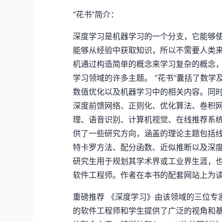
“花书”简介：
深度学习是机器学习的一个分支，它能够
能够从经验中获取知识，所以不需要人类
机通过构造简单的概念来学习复杂的概念
学习领域的许多主题。 ”花书“囊括了数
数值优化以及机器学习中的相关内容。同
深度前馈网络、正则化、优化算法、卷积
理、语音识别、计算机视觉、在线推荐系
供了一些研究方向，涵盖的理论主题包括
特卡罗方法、配分函数、近似推断以及深度
研究生用于规划其学术界或工业界生涯，
软件工程师。作者在本书的配套网站上为
重磅推荐 《深度学习》由该领域的三位专
的软件工程师和学生提供了广泛的视角和基础