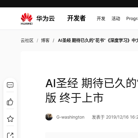
开发者
开发
活动
Prog
云社区
博客
AI圣经 期待已久的“花书”《深度学习》中文版 终
AI圣经 期待已久
版 终于上市
G-washington
发表于 2019/12/16 16: