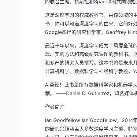
的联合主席、特斯拉和SpaceX的共同创始人
这是深度学习的权威教科书，由该领域的
书，你可以知道深度学习的由来、它的好处
Google杰出的研究科学家，Geoffrey Hint
最近十年以来，深度学习成为了风靡全球
念、实践方法和高级研究课题的教科书。
和多产的研究人员撰写。这本书将是未来几年的
计算机科学、数据科学与神经科学教授，Yann
AI圣经！此书是所有数据科学家和机器学
籍。 ——Daniel D. Gutierrez，知名媒体机
作者简介
Ian Goodfellow Ian Goodfel
的研究兴趣涵盖大多数深度学习主题，特