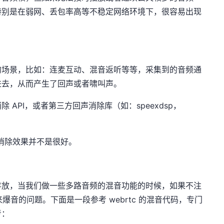
特别是在弱网、丢包率高等不稳定网络环境下，很容易出现
的场景，比如：连麦互动、混音返听等等，采集到的音频通
进去，从而产生了回声或者啸叫声。
API，或者第三方回声消除库（如：speexdsp，
回声消除效果并不是很好。
数组来存放，当我们做一些多路音频的混音功能的时候，如果不注
来爆音的问题。下面是一段参考 webrtc 的混音代码，专门
考：