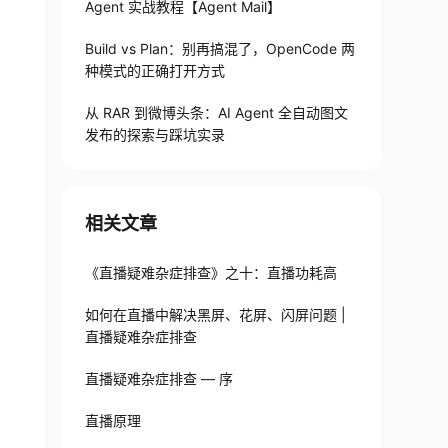
Agent 实战教程【Agent Mail】
Build vs Plan：别再搞混了，OpenCode 两
种模式的正确打开方式
从 RAR 到微博头条：AI Agent 全自动图文
发布的探索与踩坑实录
相关文章
《直播疑难杂症排查》之十：直播功耗高
如何在直播中解决黑屏、花屏、闪屏问题 |
直播疑难杂症排查
直播疑难杂症排查 — 序
直播原理