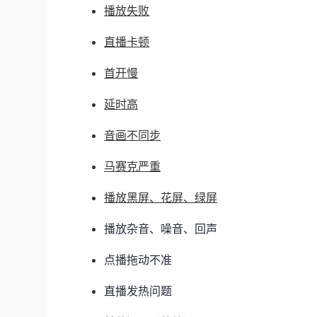
播放失败
直播卡顿
首开慢
延时高
音画不同步
马赛克严重
播放黑屏、花屏、绿屏
播放杂音、噪音、回声
点播拖动不准
直播发热问题