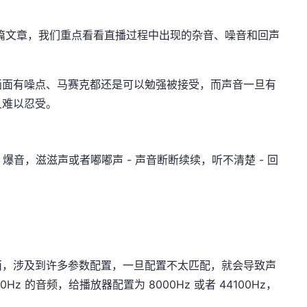
篇文章，我们重点看看直播过程中出现的杂音、噪音和回声
画面有噪点、马赛克都还是可以勉强被接受，而声音一旦有
且难以忍受。
爆音，滋滋声或者嘟嘟声 - 声音断断续续，听不清楚 - 回
西，涉及到许多参数配置，一旦配置不太匹配，就会导致声
z 的音频，给播放器配置为 8000Hz 或者 44100Hz，
。