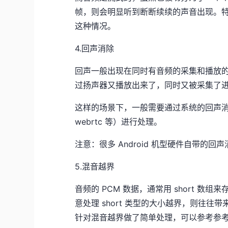
帧，则会明显听到断断续续的声音出现。
这种情况。
4.回声消除
回声一般出现在同时有音频的采集和播放
过扬声器又播放出来了，同时又被采集了
这样的场景下，一般需要通过系统的回声消除 
webrtc 等）进行处理。
注意：很多 Android 机型硬件自带的
5.混音越界
音频的 PCM 数据，通常用 short 
意处理 short 类型的大小越界，则往往带
针对混音越界做了简单处理，可以参考参