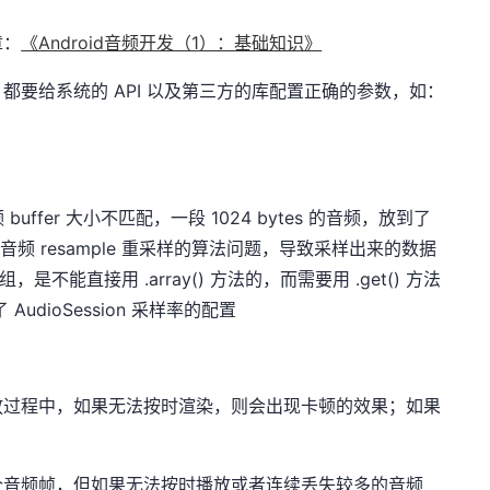
章：
《Android音频开发（1）：基础知识》
都要给系统的 API 以及第三方的库配置正确的参数，如：
ffer 大小不匹配，一段 1024 bytes 的音频，放到了
- 音频 resample 重采样的算法问题，导致采样出来的数据
取出数组，是不能直接用 .array() 方法的，而需要用 .get() 方法
了 AudioSession 采样率的配置
放过程中，如果无法按时渲染，则会出现卡顿的效果；如果
个音频帧，但如果无法按时播放或者连续丢失较多的音频