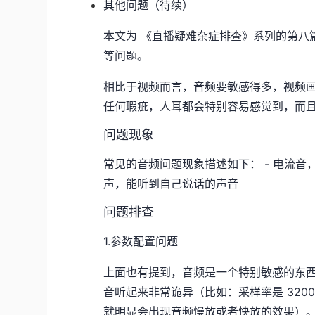
其他问题（待续）
本文为 《直播疑难杂症排查》系列的第八
等问题。
相比于视频而言，音频要敏感得多，视频
任何瑕疵，人耳都会特别容易感觉到，而
问题现象
常见的音频问题现象描述如下： - 电流音，
声，能听到自己说话的声音
问题排查
1.参数配置问题
上面也有提到，音频是一个特别敏感的东
音听起来非常诡异（比如：采样率是 32000H
就明显会出现音频慢放或者快放的效果）