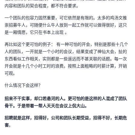
内容和团队的契合程度，都不符合要求。
一个团队的包容力固然重要，可它依然是有限的。太多的鸡汤文推
崇招募牛人，可随便什么牛人放到一起工作就可以做得很好，这只
是一厢情愿，它只在书本上出现 。
再比如这个更可怕的例子： 有一种可怕的开会，特别是那些十几个
人的团队，一开就是一个小时的会议，结果变成了神仙大会，扯的
东西看似工作相关，实则都是一些遥远而不甚关联的话题。每一次
开会就是十几个小时工时的浪费。按照上面粗略的时薪计算，开销
可观。
什么情况下会这样？
招来不干实事，却口若悬河的人。更可怕的是这样的人混成了团队
骨干。于是带着一帮人天天在会议上侃大山。
招聘就是这样，招得好，公司和团队长期受益，招得不好，长期危
害
。