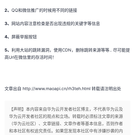
2、
QQ和微信推广的时候用不同的链接
3、
网站内容注意检查是否出现违规的关键字等信息
4、
屏蔽举报按钮
5、
利用大站的跳转漏洞，使用CDN，删除跳转来源等等.. 尽可能提
高Url在微信里的存活时间！
文章出自 http://www.maoapi.cn/rh3teh.html 转载请注明出处
【声明】本内容来自华为云开发者社区博主，不代表华为云及
华为云开发者社区的观点和立场。转载时必须标注文章的来源
（华为云社区）、文章链接、文章作者等基本信息，否则作者
和本社区有权追究责任。如果您发现本社区中有涉嫌抄袭的内