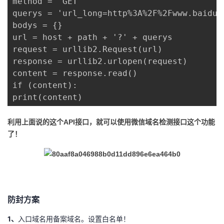
method = 'GET'

querys = 'url_long=http%3A%2F%2Fwww.baidu.c
bodys = {}

url = host + path + '?' + querys

request = urllib2.Request(url)

response = urllib2.urlopen(request)

content = response.read()

if (content):

print(content)
利用上面说的这个API接口，就可以使用微信域名检测接口这个功能
了！
防封方案
1、
入口域名用备案域名。设置白名单！