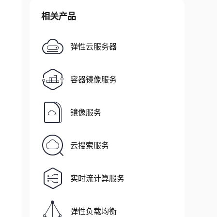
相关产品
弹性云服务器
容器镜像服务
镜像服务
云搜索服务
实时流计算服务
弹性负载均衡