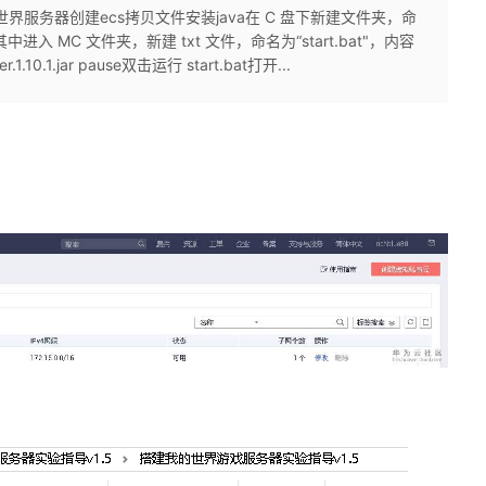
界服务器创建ecs拷贝文件安装java在 C 盘下新建文件夹，命
1 放入其中进入 MC 文件夹，新建 txt 文件，命名为“start.bat"，内容
er.1.10.1.jar pause双击运行 start.bat打开...