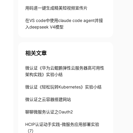
用码道一键生成精美短视频宣传片
在VS code中使用claude code agent并接
入deepseek V4模型
相关文章
微认证《华为云鲲鹏弹性云服务器高可用性
架构实践》实验小结
微认证《轻松玩转Kubernetes》实验小结
微认证之云容器搭建网站
聊聊微服务认证之Oauth2
HCIP认证动手实践-微服务应用部署实验
（7）