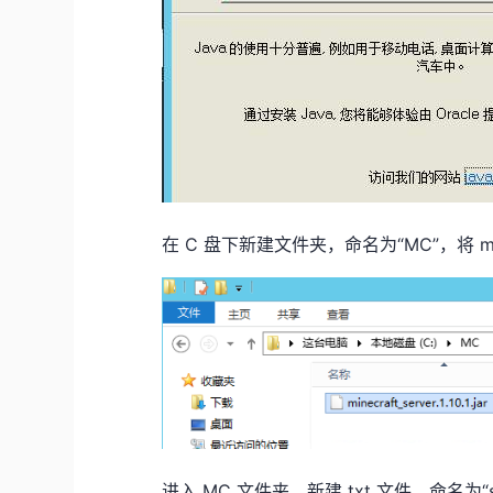
在 C 盘下新建文件夹，命名为“MC”，将 minecr
进入 MC 文件夹，新建 txt 文件，命名为“st