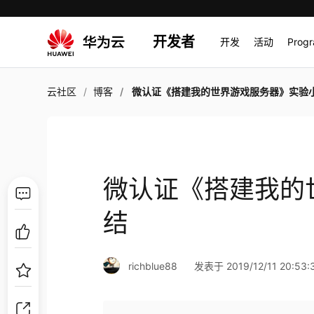
开发者
开发
活动
Prog
云社区
博客
微认证《搭建我的世界游戏服务器》实验
微认证《搭建我的
结
richblue88
发表于 2019/12/11 20:53: