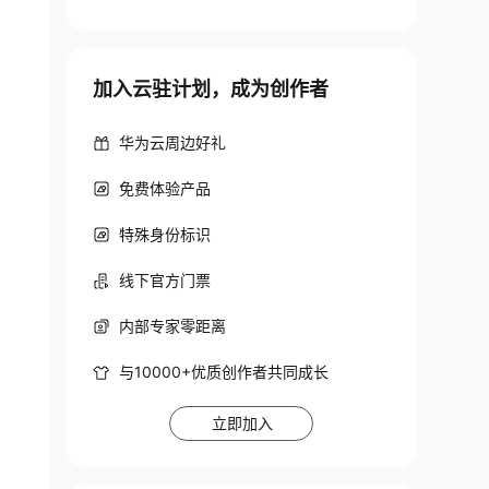
加入云驻计划，成为创作者
华为云周边好礼
免费体验产品
特殊身份标识
线下官方门票
内部专家零距离
与10000+优质创作者共同成长
立即加入