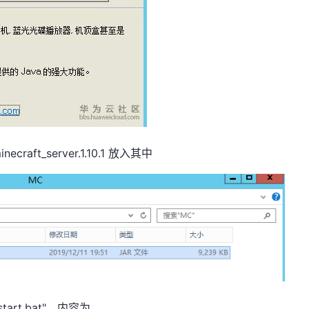
aft_server.1.10.1 放入其中
art.bat"，内容为