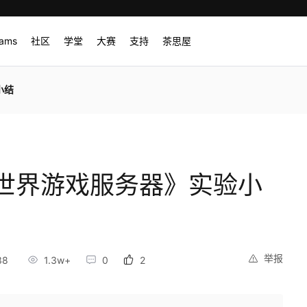
rams
社区
学堂
大赛
支持
茶思屋
小结
世界游戏服务器》实验小
举报
38
1.3w+
0
2