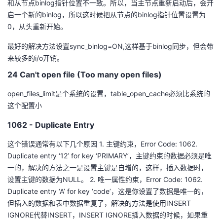
和从节点binlog指针位置不一致。所以，当主节点重新启动后，会开
启一个新的binlog，所以这时候把从节点的binlog指针位置设置为
0，从头重新开始。
最好的解决方法设置sync_binlog=ON,这样基于binlog同步，但会带
来较多的i/o开销。
24 Can't open file (Too many open files)
open_files_limit是个系统的设置，table_open_cache必须比系统的
这个配置小
1062 - Duplicate Entry
这个错误通常有以下几个原因 1. 主键约束，Error Code: 1062.
Duplicate entry ‘12’ for key ‘PRIMARY’，主键约束的数据必须是唯
一的，解决的方法之一是设置主键是自增的，这样，插入数据时，
设置主键的数据为NULL。 2. 唯一属性约束，Error Code: 1062.
Duplicate entry ‘A’ for key ‘code’，这是你设置了数据是唯一的，
但插入的数据和表中数据重复了，解决的方法是使用INSERT
IGNORE代替INSERT，INSERT IGNORE插入数据的时候，如果重