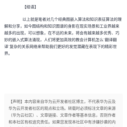
【结语】
以上就是笔者对几个经典图嵌入算法和知识表征算法的理
解和分享，如今图结构和知识图谱的身影在现实场景和工业界越来
越多的出现，可以想象，在不远的未来，将会有越来越多优秀、巧
妙的嵌入式算法涌现，人们将更加高效的教会计算机怎么‘翻译翻
译’复杂的关系网络来帮助我们更好的发觉潜藏在表现下的精彩世
界。
【声明】本内容来自华为云开发者社区博主，不代表华为云及
华为云开发者社区的观点和立场。转载时必须标注文章的来源
（华为云社区）、文章链接、文章作者等基本信息，否则作者
和本社区有权追究责任。如果您发现本社区中有涉嫌抄袭的内