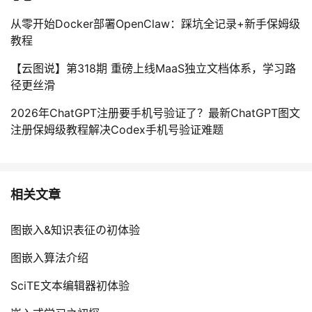
从零开始Docker部署OpenClaw：踩坑全记录+新手保姆级
教程
【云图说】第318期 重磅上线MaaS独立文档体系，学习路
径更丝滑
2026年ChatGPT注册要手机号验证了？最新ChatGPT图文
注册保姆级教程解决Codex手机号验证难题
相关文章
图嵌入&知识表征の初体验
图嵌入算法介绍
SciTE文本编辑器初体验