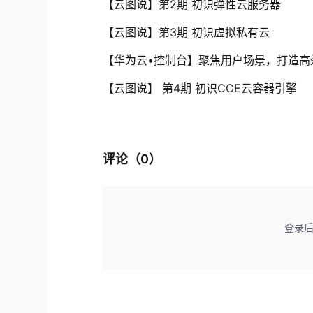
【云图说】第2期 初识弹性云服务器
【云图说】第3期 初识虚拟私有云
【华为云•控制台】聚焦用户场景，打造高
【云图说】 第4期 初识CCE云容器引擎
评论（
0
）
登录