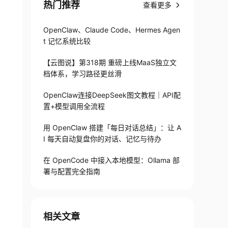
热门推荐
查看更多
OpenClaw、Claude Code、Hermes Agen
t 记忆系统比较
【云图说】第318期 重磅上线MaaS独立文
档体系，学习路径更丝滑
OpenClaw连接DeepSeek图文教程｜API配
置+模型调用全流程
用 OpenClaw 搭建「每日对话总结」：让 A
I 每天自动复盘你的对话、记忆与待办
在 OpenCode 中接入本地模型：Ollama 部
署与配置完全指南
相关文章