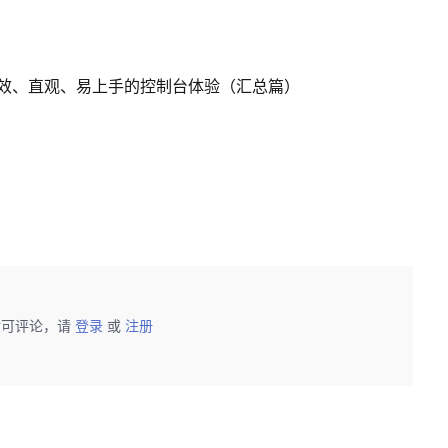
效、直观、易上手的控制台体验（汇总篇）
后可评论，请
登录
或
注册