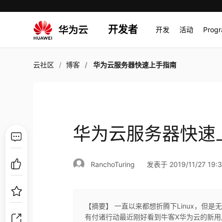
开发者
开发
活动
Prog
云社区
博客
华为云服务器快速上手指南
华为云服务器快速
RanchoTuring
发表于 2019/11/27 19:3
【摘要】 一直以来都想折腾下Linux，但
有付诸行动最近刚好看到牛客X华为云的新用