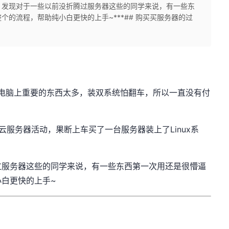
，发现对于一些以前没折腾过服务器这些的同学来说，有一些东
的流程，帮助纯小白更快的上手~***## 购买买服务器的过
自己电脑上重要的东西太多，装双系统怕翻车，所以一直没有付
服务器活动，果断上车买了一台服务器装上了Linux系
过服务器这些的同学来说，有一些东西第一次用还是很懵逼
白更快的上手~