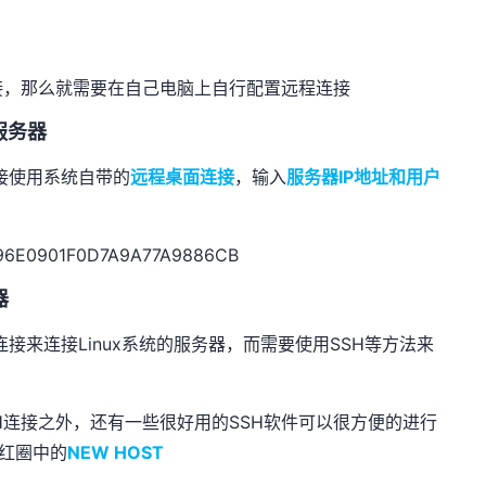
接，那么就需要在自己电脑上自行配置远程连接
的服务器
直接使用系统自带的
远程桌面连接
，输入
服务器IP地址和用户
器
连接来连接Linux系统的服务器，而需要使用SSH等方法来
H连接之外，还有一些很好用的SSH软件可以很方便的进行
击红圈中的
NEW HOST