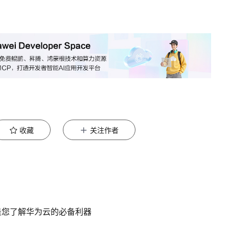
收藏
关注作者
是您了解华为云的必备利器