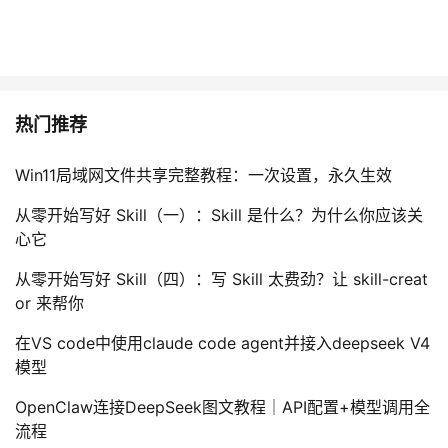
议
注
验
收
藏
热门推荐
Win11局域网文件共享完整教程：一次设置，永久生效
从零开始写好 Skill（一）：Skill 是什么？为什么你应该关
心它
从零开始写好 Skill（四）：写 Skill 太费劲？让 skill-creat
or 来帮你
在VS code中使用claude code agent并接入deepseek V4
模型
OpenClaw连接DeepSeek图文教程｜API配置+模型调用全
流程