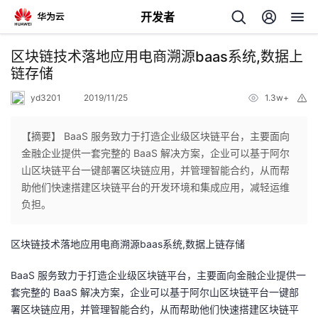
开发者
返
区块链技术落地应用电商溯源baas系统,数据上
回
链存储
yd3201
2019/11/25
1.3w+
举
报
【摘要】 BaaS 服务致力于打造企业级区块链平台，主要面向
金融企业提供一套完整的 BaaS 解决方案，企业可以基于阿尔
个
山区块链平台一键部署区块链应用，并管理智能合约，从而帮
助他们快速搭建区块链平台的开发环境和集成应用，减轻运维
我
人
负担。
的
主
区块链技术落地应用电商溯源baas系统,数据上链存储
开
页
BaaS 服务致力于打造企业级区块链平台，主要面向金融企业提供一
套完整的 BaaS 解决方案，企业可以基于阿尔山区块链平台一键部
发
署区块链应用，并管理智能合约，从而帮助他们快速搭建区块链平