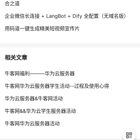
持
建
合之道
证
实
的
企业微信长连接 + LangBot + Dify 全配置（无域名版）
议
验
收
用码道一键生成精美短视频宣传片
藏
相关文章
牛客网福利———华为云服务器
牛客网华为云服务器学生活动--过程及使用心得
华为云服务器&牛客网活动
牛客网&&华为云学生服务器活动
牛客网华为云服务器活动