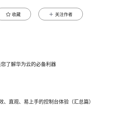
收藏
关注作者
是您了解华为云的必备利器
效、直观、易上手的控制台体验（汇总篇）