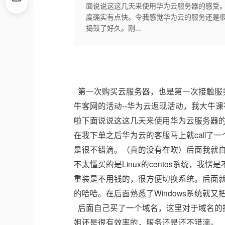
面说说这这几天来使用华为云服务器的感受。
度确实有点快。令我感觉华为云的服务还是
捣鼓了好久。刚...
第一次购买云服务器，也是第一次接触服务
牛客网的活动--华为云返现活动，我大牛
啦下面说说这这几天来使用华为云服务器
在我下单之后华为云的客服马上就call
是很不错滴。（真的没有在吹）后面我就
不太懂买的是Linux的centos系统，我
重装是不用钱的，很方便切换系统。后面
的哈哈。在后面熟悉了Windows系统就又
后面自己买了一个域名，这里对于域名的
姐还是很有效率的，服务还是还不错滴。