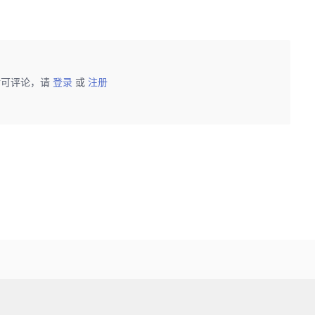
后可评论，请
登录
或
注册