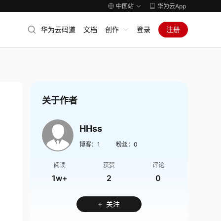
中国站
华为云App
华为云码道
文档
创作
登录
注册
关于作者
HHss
博客：
1
粉丝：
0
阅读
获赞
评论
1w+
2
0
+ 关注