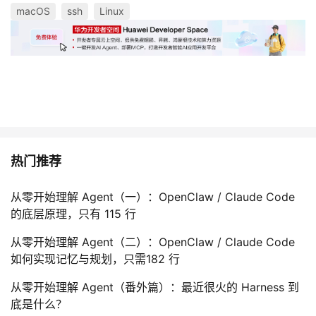
持
建
证
实
的
macOS
ssh
Linux
议
验
收
藏
热门推荐
从零开始理解 Agent（一）：OpenClaw / Claude Code
的底层原理，只有 115 行
从零开始理解 Agent（二）：OpenClaw / Claude Code
如何实现记忆与规划，只需182 行
从零开始理解 Agent（番外篇）：最近很火的 Harness 到
底是什么？