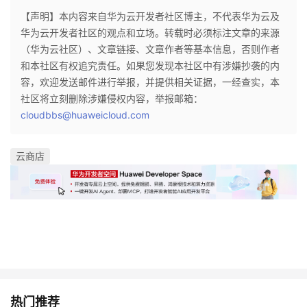
持
建
证
实
的
【声明】本内容来自华为云开发者社区博主，不代表华为云及
华为云开发者社区的观点和立场。转载时必须标注文章的来源
议
验
收
（华为云社区）、文章链接、文章作者等基本信息，否则作者
和本社区有权追究责任。如果您发现本社区中有涉嫌抄袭的内
藏
容，欢迎发送邮件进行举报，并提供相关证据，一经查实，本
社区将立刻删除涉嫌侵权内容，举报邮箱：
cloudbbs@huaweicloud.com
云商店
热门推荐